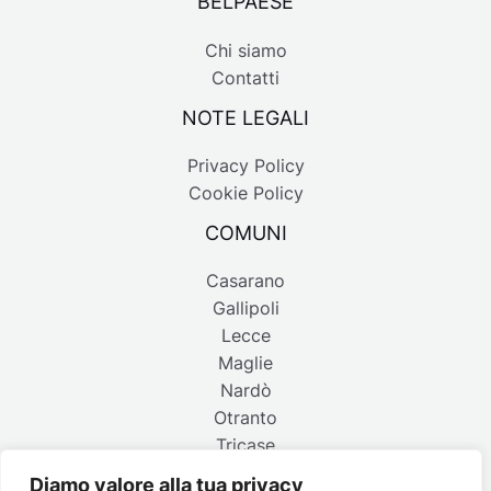
BELPAESE
Chi siamo
Contatti
NOTE LEGALI
Privacy Policy
Cookie Policy
COMUNI
Casarano
Gallipoli
Lecce
Maglie
Nardò
Otranto
Tricase
Diamo valore alla tua privacy