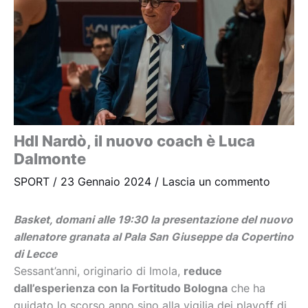
Hdl Nardò, il nuovo coach è Luca
Dalmonte
SPORT
/
23 Gennaio 2024
/
Lascia un commento
Basket, domani alle 19:30 la presentazione del nuovo
allenatore granata al Pala San Giuseppe da Copertino
di Lecce
Sessant’anni, originario di Imola,
reduce
dall’esperienza con la Fortitudo Bologna
che ha
guidato lo scorso anno sino alla vigilia dei playoff di