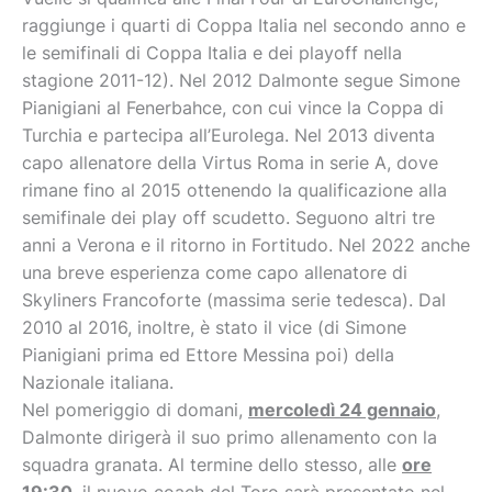
raggiunge i quarti di Coppa Italia nel secondo anno e
le semifinali di Coppa Italia e dei playoff nella
stagione 2011-12). Nel 2012 Dalmonte segue Simone
Pianigiani al Fenerbahce, con cui vince la Coppa di
Turchia e partecipa all’Eurolega. Nel 2013 diventa
capo allenatore della Virtus Roma in serie A, dove
rimane fino al 2015 ottenendo la qualificazione alla
semifinale dei play off scudetto. Seguono altri tre
anni a Verona e il ritorno in Fortitudo. Nel 2022 anche
una breve esperienza come capo allenatore di
Skyliners Francoforte (massima serie tedesca). Dal
2010 al 2016, inoltre, è stato il vice (di Simone
Pianigiani prima ed Ettore Messina poi) della
Nazionale italiana.
Nel pomeriggio di domani,
mercoledì 24 gennaio
,
Dalmonte dirigerà il suo primo allenamento con la
squadra granata. Al termine dello stesso, alle
ore