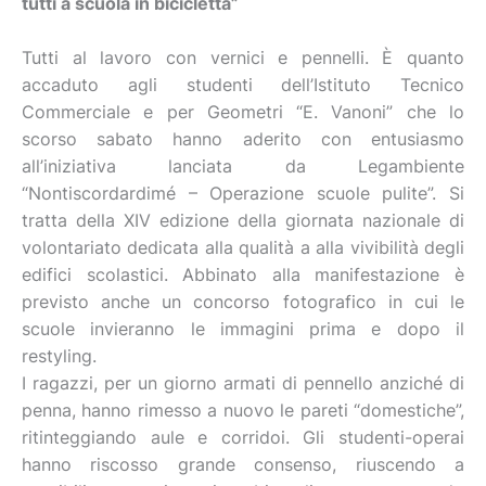
tutti a scuola in bicicletta”
Tutti al lavoro con vernici e pennelli. È quanto
accaduto agli studenti dell’Istituto Tecnico
Commerciale e per Geometri “E. Vanoni” che lo
scorso sabato hanno aderito con entusiasmo
all’iniziativa lanciata da Legambiente
“Nontiscordardimé – Operazione scuole pulite”. Si
tratta della XIV edizione della giornata nazionale di
volontariato dedicata alla qualità a alla vivibilità degli
edifici scolastici. Abbinato alla manifestazione è
previsto anche un concorso fotografico in cui le
scuole invieranno le immagini prima e dopo il
restyling.
I ragazzi, per un giorno armati di pennello anziché di
penna, hanno rimesso a nuovo le pareti “domestiche”,
ritinteggiando aule e corridoi. Gli studenti-operai
hanno riscosso grande consenso, riuscendo a