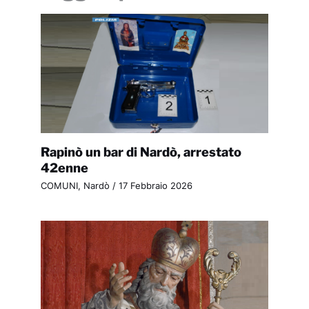
Rapinò un bar di Nardò, arrestato
42enne
COMUNI
,
Nardò
/
17 Febbraio 2026