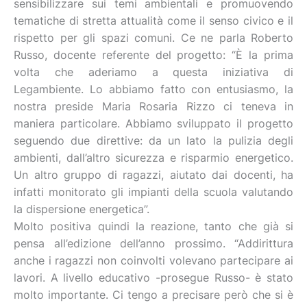
sensibilizzare sui temi ambientali e promuovendo
tematiche di stretta attualità come il senso civico e il
rispetto per gli spazi comuni. Ce ne parla Roberto
Russo, docente referente del progetto: “È la prima
volta che aderiamo a questa iniziativa di
Legambiente. Lo abbiamo fatto con entusiasmo, la
nostra preside Maria Rosaria Rizzo ci teneva in
maniera particolare. Abbiamo sviluppato il progetto
seguendo due direttive: da un lato la pulizia degli
ambienti, dall’altro sicurezza e risparmio energetico.
Un altro gruppo di ragazzi, aiutato dai docenti, ha
infatti monitorato gli impianti della scuola valutando
la dispersione energetica”.
Molto positiva quindi la reazione, tanto che già si
pensa all’edizione dell’anno prossimo. “Addirittura
anche i ragazzi non coinvolti volevano partecipare ai
lavori. A livello educativo -prosegue Russo- è stato
molto importante. Ci tengo a precisare però che si è