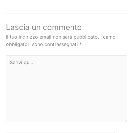
Lascia un commento
Il tuo indirizzo email non sarà pubblicato.
I campi
obbligatori sono contrassegnati
*
Scrivi
qui..