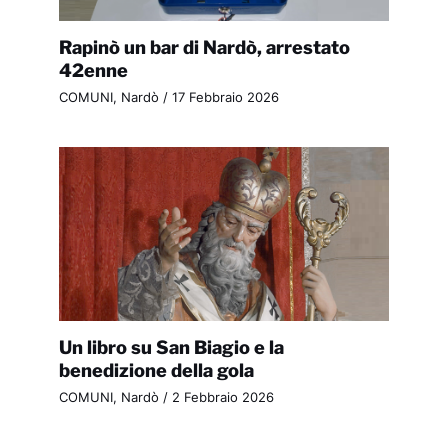
Rapinò un bar di Nardò, arrestato
42enne
COMUNI
,
Nardò
/
17 Febbraio 2026
Un libro su San Biagio e la
benedizione della gola
COMUNI
,
Nardò
/
2 Febbraio 2026