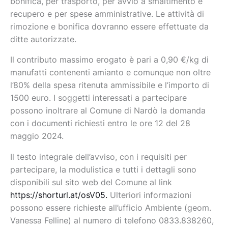
bonifica, per trasporto, per avvio a smaltimento e
recupero e per spese amministrative. Le attività di
rimozione e bonifica dovranno essere effettuate da
ditte autorizzate.
Il contributo massimo erogato è pari a 0,90 €/kg di
manufatti contenenti amianto e comunque non oltre
l’80% della spesa ritenuta ammissibile e l’importo di
1500 euro. I soggetti interessati a partecipare
possono inoltrare al Comune di Nardò la domanda
con i documenti richiesti entro le ore 12 del 28
maggio 2024.
Il testo integrale dell’avviso, con i requisiti per
partecipare, la modulistica e tutti i dettagli sono
disponibili sul sito web del Comune al link
https://shorturl.at/osV05.
Ulteriori informazioni
possono essere richieste all’ufficio Ambiente (geom.
Vanessa Felline) al numero di telefono 0833.838260,