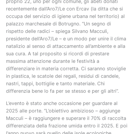
proprio 22, uno per ogni comune, gli abeti donati
recentemente dall’Aro7/Le con Ercav (la ditta che si
occupa del servizio di igiene urbana nel territorio) al
palazzo marchesale di Botrugno. “Un segno di
rispetto delle radici – spiega Silvano Macculi,
presidente dell’Aro7/Le – e un modo per unire il clima
natalizio al senso di attaccamento all’ambiente e alla
sua cura. A tal proposito si ricordi di prestare
massima attenzione durante le festività a
differenziare in materia corretta. Ci saranno stoviglie
in plastica, le scatole dei regali, residui di candele,
nastri, tappi, bottiglie e tanto materiale. Chi
differenzia bene lo fa per se stesso e per gli altri”.
L’evento è stato anche occasione per guardare al
2025 alle porte. “L’obiettivo ambizioso – aggiunge
Macculi – è raggiungere e superare il 70% di raccolta
differenziata della frazione umida entro il 2025. E poi
l’anno nuovo sarà quello delle isole ecologiche