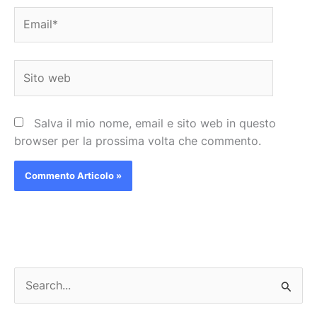
Email*
Sito
web
Salva il mio nome, email e sito web in questo
browser per la prossima volta che commento.
C
e