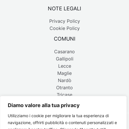
NOTE LEGALI
Privacy Policy
Cookie Policy
COMUNI
Casarano
Gallipoli
Lecce
Maglie
Nardò
Otranto
Tricase
Diamo valore alla tua privacy
Utilizziamo i cookie per migliorare la tua esperienza di
navigazione, offrirti pubblicità o contenuti personalizzati e
Copyright © 2026 Belpaese | Periodico d'informazione del