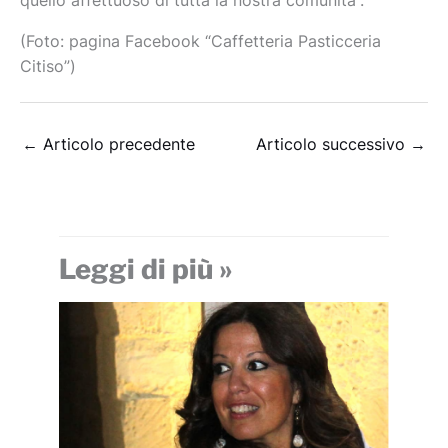
quello affettuoso di tutta la nostra comunità”.
(Foto: pagina Facebook “Caffetteria Pasticceria
Citiso”)
←
Articolo precedente
Articolo successivo
→
Leggi di più »