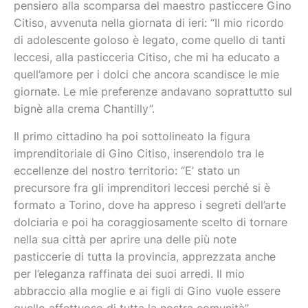
pensiero alla scomparsa del maestro pasticcere Gino
Citiso, avvenuta nella giornata di ieri: “Il mio ricordo
di adolescente goloso è legato, come quello di tanti
leccesi, alla pasticceria Citiso, che mi ha educato a
quell’amore per i dolci che ancora scandisce le mie
giornate. Le mie preferenze andavano soprattutto sul
bignè alla crema Chantilly”.
Il primo cittadino ha poi sottolineato la figura
imprenditoriale di Gino Citiso, inserendolo tra le
eccellenze del nostro territorio: “E’ stato un
precursore fra gli imprenditori leccesi perché si è
formato a Torino, dove ha appreso i segreti dell’arte
dolciaria e poi ha coraggiosamente scelto di tornare
nella sua città per aprire una delle più note
pasticcerie di tutta la provincia, apprezzata anche
per l’eleganza raffinata dei suoi arredi. Il mio
abbraccio alla moglie e ai figli di Gino vuole essere