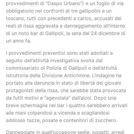
provvedimenti di “Daspo Urbano”) e un foglio di via
obbligatorio nei confronti di tre gallipolini e un
toscano, tutti con precedenti a carico, accusati dei
reati di rissa aggravata e danneggiamento all’interno
di un noto bar di Gallipoli, la sera del 24 dicembre di
un anno fa.
I provvedimenti preventivi sono stati adottati a
seguito dell’attività investigativa svolta dal
commissariato di Polizia di Gallipoli e dell’attività
istruttoria della Divisione Anticrimine. L’indagine ha
portato alla denuncia in stato di libertà dei giovani
protagonisti della rissa, che sarebbe stata provocata
da futili motivi e “agevolata” dall’alcol. Dopo una
breve schermaglia nel bar i quattro sarebbero arrivati
alle mani colpendosi a vicenda e scagliandosi
addosso tazze, posate e contenitori di zucchero.
Danneggiate in quell’occasione sedie, oggetti, arredi