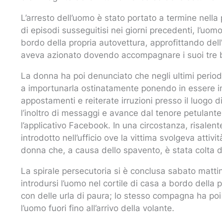
L’arresto dell’uomo è stato portato a termine nell
di episodi susseguitisi nei giorni precedenti, l’uomo
bordo della propria autovettura, approfittando del
aveva azionato dovendo accompagnare i suoi tre 
La donna ha poi denunciato che negli ultimi periodi
a importunarla ostinatamente ponendo in essere in 
appostamenti e reiterate irruzioni presso il luogo d
l’inoltro di messaggi e avance dal tenore petulante,
l’applicativo Facebook. In una circostanza, risalente
introdotto nell’ufficio ove la vittima svolgeva atti
donna che, a causa dello spavento, è stata colta 
La spirale persecutoria si è conclusa sabato matt
introdursi l’uomo nel cortile di casa a bordo della
con delle urla di paura; lo stesso compagna ha poi
l’uomo fuori fino all’arrivo della volante.