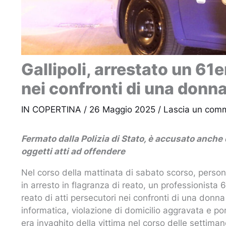
Gallipoli, arrestato un 61
nei confronti di una donn
IN COPERTINA
/
26 Maggio 2025
/
Lascia un com
Fermato dalla Polizia di Stato, è accusato anche 
oggetti atti ad offendere
Nel corso della mattinata di sabato scorso, persona
in arresto in flagranza di reato, un professionista
reato di atti persecutori nei confronti di una donna
informatica, violazione di domicilio aggravata e por
era invaghito della vittima nel corso delle settima