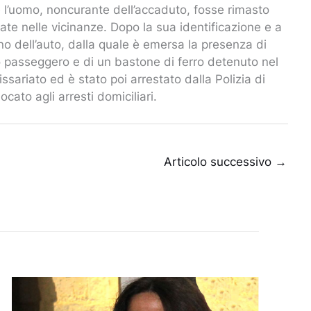
e l’uomo, noncurante dell’accaduto, fosse rimasto
ate nelle vicinanze. Dopo la sua identificazione e a
no dell’auto, dalla quale è emersa la presenza di
to passeggero e di un bastone di ferro detenuto nel
ariato ed è stato poi arrestato dalla Polizia di
ocato agli arresti domiciliari.
Articolo successivo
→