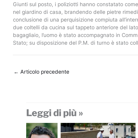
Giunti sul posto, i poliziotti hanno constatato com
nel giardino di casa, brandendo delle pietre rimedi
conclusione di una perquisizione compiuta all’inter
due coltelli da cucina sul tappeto anteriore del la
bagagliaio, l’uomo è stato accompagnato in Commiss
Stato; su disposizione del P.M. di turno è stato coll
←
Articolo precedente
Leggi di più »