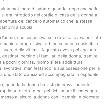
a prima mattinata di sabato quando, dopo una serie
 si era introdotto nel cortile di casa della donna a
l’apertura del cancello automatico che la stessa
bambini a scuola.
 l’uomo, che conosceva solo di vista, aveva iniziato
maniera progressiva, atti persecutori consistiti in
i lavoro della vittima. A questo aveva poi aggiunto
 destinati persino ai familiari della donna, tramite
 a pochi giorni fa, l’uomo si era addirittura
vità lavorativa, manifestando la sua ossessione per la
da uno stato d’ansia ed accompagnata in ospedale.
ina, quando la donna ha visto improvvisamente
 propria autovettura per poi richiamare il compagno
 messo al sicuro la donna con i bambini e bloccato