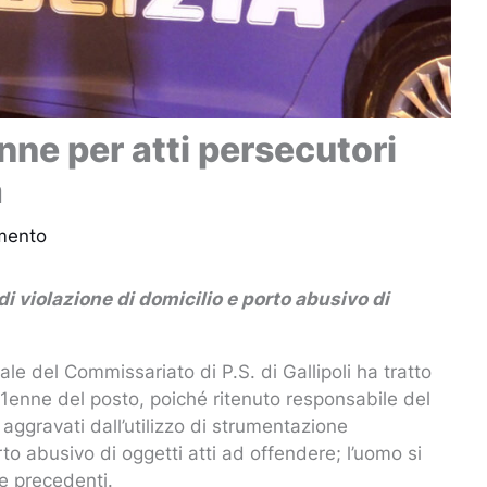
enne per atti persecutori
a
mento
di violazione di domicilio e porto abusivo di
le del Commissariato di P.S. di Gallipoli ha tratto
 61enne del posto, poiché ritenuto responsabile del
 aggravati dall’utilizzo di strumentazione
to abusivo di oggetti atti ad offendere; l’uomo si
ne precedenti.