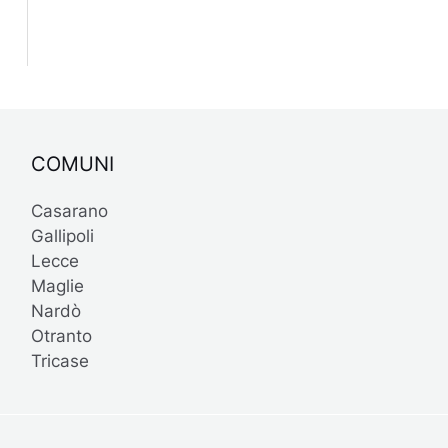
COMUNI
Casarano
Gallipoli
Lecce
Maglie
Nardò
Otranto
Tricase