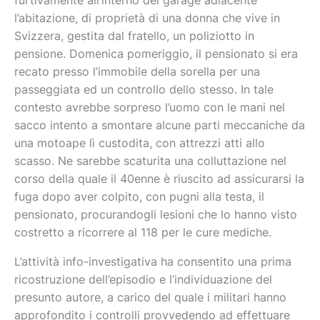
furtivamente all’interno del garage adiacente
l’abitazione, di proprietà di una donna che vive in
Svizzera, gestita dal fratello, un poliziotto in
pensione. Domenica pomeriggio, il pensionato si era
recato presso l’immobile della sorella per una
passeggiata ed un controllo dello stesso. In tale
contesto avrebbe sorpreso l’uomo con le mani nel
sacco intento a smontare alcune parti meccaniche da
una motoape lì custodita, con attrezzi atti allo
scasso. Ne sarebbe scaturita una colluttazione nel
corso della quale il 40enne è riuscito ad assicurarsi la
fuga dopo aver colpito, con pugni alla testa, il
pensionato, procurandogli lesioni che lo hanno visto
costretto a ricorrere al 118 per le cure mediche.
L’attività info-investigativa ha consentito una prima
ricostruzione dell’episodio e l’individuazione del
presunto autore, a carico del quale i militari hanno
approfondito i controlli provvedendo ad effettuare