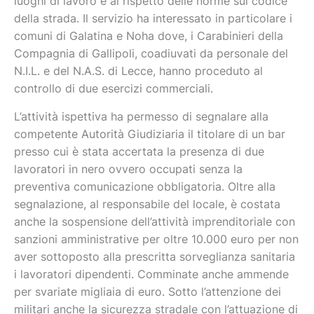
luoghi di lavoro e al rispetto delle norme sul codice
della strada. Il servizio ha interessato in particolare i
comuni di Galatina e Noha dove, i Carabinieri della
Compagnia di Gallipoli, coadiuvati da personale del
N.I.L. e del N.A.S. di Lecce, hanno proceduto al
controllo di due esercizi commerciali.
L’attività ispettiva ha permesso di segnalare alla
competente Autorità Giudiziaria il titolare di un bar
presso cui è stata accertata la presenza di due
lavoratori in nero ovvero occupati senza la
preventiva comunicazione obbligatoria. Oltre alla
segnalazione, al responsabile del locale, è costata
anche la sospensione dell’attività imprenditoriale con
sanzioni amministrative per oltre 10.000 euro per non
aver sottoposto alla prescritta sorveglianza sanitaria
i lavoratori dipendenti. Comminate anche ammende
per svariate migliaia di euro. Sotto l’attenzione dei
militari anche la sicurezza stradale con l’attuazione di