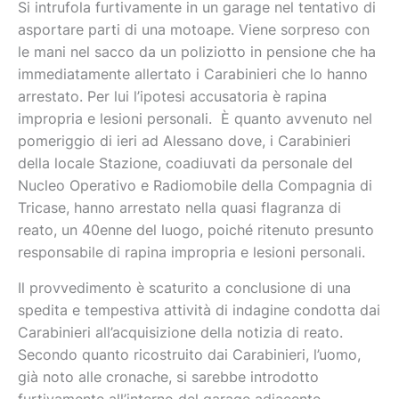
Si intrufola furtivamente in un garage nel tentativo di
asportare parti di una motoape. Viene sorpreso con
le mani nel sacco da un poliziotto in pensione che ha
immediatamente allertato i Carabinieri che lo hanno
arrestato. Per lui l’ipotesi accusatoria è rapina
impropria e lesioni personali. È quanto avvenuto nel
pomeriggio di ieri ad Alessano dove, i Carabinieri
della locale Stazione, coadiuvati da personale del
Nucleo Operativo e Radiomobile della Compagnia di
Tricase, hanno arrestato nella quasi flagranza di
reato, un 40enne del luogo, poiché ritenuto presunto
responsabile di rapina impropria e lesioni personali.
Il provvedimento è scaturito a conclusione di una
spedita e tempestiva attività di indagine condotta dai
Carabinieri all’acquisizione della notizia di reato.
Secondo quanto ricostruito dai Carabinieri, l’uomo,
già noto alle cronache, si sarebbe introdotto