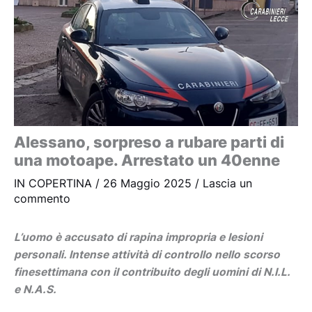
Alessano, sorpreso a rubare parti di
una motoape. Arrestato un 40enne
IN COPERTINA
/
26 Maggio 2025
/
Lascia un
commento
L’uomo è accusato di rapina impropria e lesioni
personali. Intense attività di controllo nello scorso
finesettimana con il contribuito degli uomini di N.I.L.
e N.A.S.