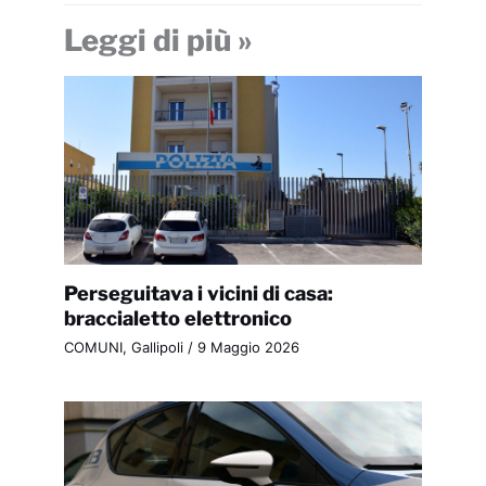
Leggi di più »
Perseguitava i vicini di casa:
braccialetto elettronico
COMUNI
,
Gallipoli
/
9 Maggio 2026