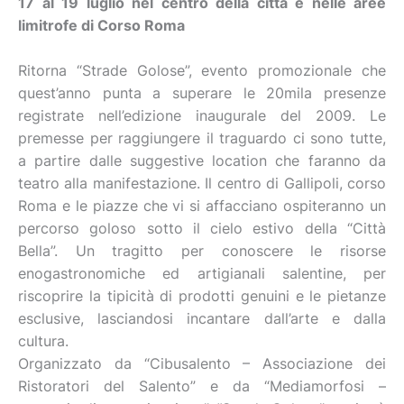
17 al 19 luglio nel centro della città e nelle aree
limitrofe di Corso Roma
Ritorna “Strade Golose”, evento promozionale che
quest’anno punta a superare le 20mila presenze
registrate nell’edizione inaugurale del 2009. Le
premesse per raggiungere il traguardo ci sono tutte,
a partire dalle suggestive location che faranno da
teatro alla manifestazione. Il centro di Gallipoli, corso
Roma e le piazze che vi si affacciano ospiteranno un
percorso goloso sotto il cielo estivo della “Città
Bella”. Un tragitto per conoscere le risorse
enogastronomiche ed artigianali salentine, per
riscoprire la tipicità di prodotti genuini e le pietanze
esclusive, lasciandosi incantare dall’arte e dalla
cultura.
Organizzato da “Cibusalento – Associazione dei
Ristoratori del Salento” e da “Mediamorfosi –