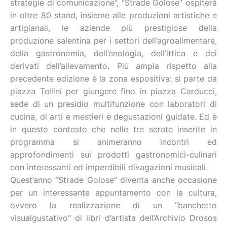
strategie di comunicazione”, “Strade Golose” ospiterà
in oltre 80 stand, insieme alle produzioni artistiche e
artigianali, le aziende più prestigiose della
produzione salentina per i settori dell’agroalimentare,
della gastronomia, dell’enologia, dell’ittica e dei
derivati dell’allevamento. Più ampia rispetto alla
precedente edizione è la zona espositiva: si parte da
piazza Tellini per giungere fino in piazza Carducci,
sede di un presidio multifunzione con laboratori di
cucina, di arti e mestieri e degustazioni guidate. Ed è
in questo contesto che nelle tre serate inserite in
programma si animeranno incontri ed
approfondimenti sui prodotti gastronomici-culinari
con interessanti ed imperdibili divagazioni musicali.
Quest’anno “Strade Golose” diventa anche occasione
per un interessante appuntamento con la cultura,
ovvero la realizzazione di un “banchetto
visualgustativo” di libri d’artista dell’Archivio Drosos