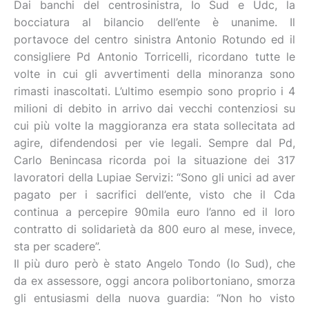
Dai banchi del centrosinistra, Io Sud e Udc, la
bocciatura al bilancio dell’ente è unanime. Il
portavoce del centro sinistra Antonio Rotundo ed il
consigliere Pd Antonio Torricelli, ricordano tutte le
volte in cui gli avvertimenti della minoranza sono
rimasti inascoltati. L’ultimo esempio sono proprio i 4
milioni di debito in arrivo dai vecchi contenziosi su
cui più volte la maggioranza era stata sollecitata ad
agire, difendendosi per vie legali. Sempre dal Pd,
Carlo Benincasa ricorda poi la situazione dei 317
lavoratori della Lupiae Servizi: “Sono gli unici ad aver
pagato per i sacrifici dell’ente, visto che il Cda
continua a percepire 90mila euro l’anno ed il loro
contratto di solidarietà da 800 euro al mese, invece,
sta per scadere”.
Il più duro però è stato Angelo Tondo (Io Sud), che
da ex assessore, oggi ancora polibortoniano, smorza
gli entusiasmi della nuova guardia: “Non ho visto