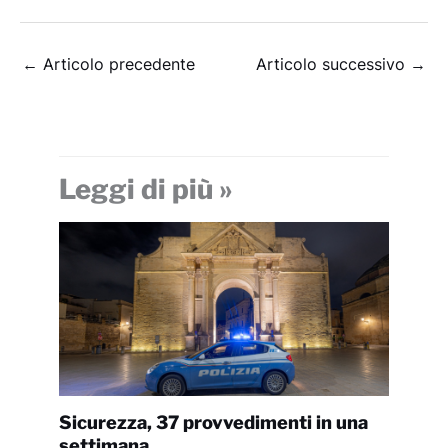
←
Articolo precedente
Articolo successivo
→
Leggi di più »
Sicurezza, 37 provvedimenti in una
settimana