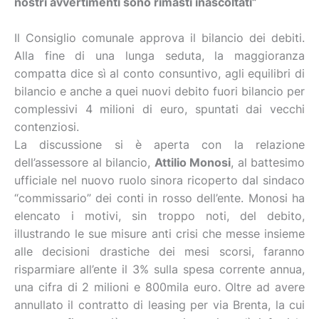
nostri avvertimenti sono rimasti inascoltati”
Il Consiglio comunale approva il bilancio dei debiti.
Alla fine di una lunga seduta, la maggioranza
compatta dice sì al conto consuntivo, agli equilibri di
bilancio e anche a quei nuovi debito fuori bilancio per
complessivi 4 milioni di euro, spuntati dai vecchi
contenziosi.
La discussione si è aperta con la relazione
dell’assessore al bilancio,
Attilio Monosi
, al battesimo
ufficiale nel nuovo ruolo sinora ricoperto dal sindaco
“commissario” dei conti in rosso dell’ente. Monosi ha
elencato i motivi, sin troppo noti, del debito,
illustrando le sue misure anti crisi che messe insieme
alle decisioni drastiche dei mesi scorsi, faranno
risparmiare all’ente il 3% sulla spesa corrente annua,
una cifra di 2 milioni e 800mila euro. Oltre ad avere
annullato il contratto di leasing per via Brenta, la cui