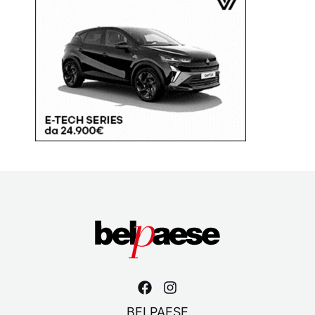
BELPAESE