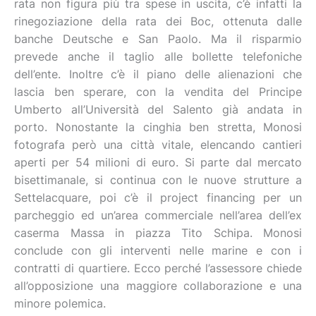
rata non figura più tra spese in uscita, c’è infatti la
rinegoziazione della rata dei Boc, ottenuta dalle
banche Deutsche e San Paolo. Ma il risparmio
prevede anche il taglio alle bollette telefoniche
dell’ente. Inoltre c’è il piano delle alienazioni che
lascia ben sperare, con la vendita del Principe
Umberto all’Università del Salento già andata in
porto. Nonostante la cinghia ben stretta, Monosi
fotografa però una città vitale, elencando cantieri
aperti per 54 milioni di euro. Si parte dal mercato
bisettimanale, si continua con le nuove strutture a
Settelacquare, poi c’è il project financing per un
parcheggio ed un’area commerciale nell’area dell’ex
caserma Massa in piazza Tito Schipa. Monosi
conclude con gli interventi nelle marine e con i
contratti di quartiere. Ecco perché l’assessore chiede
all’opposizione una maggiore collaborazione e una
minore polemica.