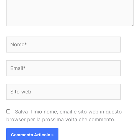
Nome*
Email*
Sito
web
Salva il mio nome, email e sito web in questo
browser per la prossima volta che commento.