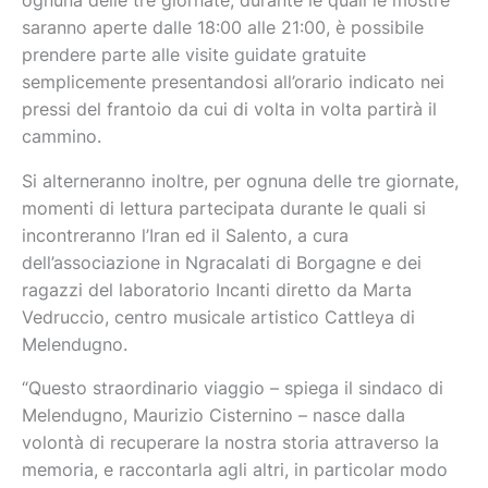
ognuna delle tre giornate, durante le quali le mostre
saranno aperte dalle 18:00 alle 21:00, è possibile
prendere parte alle visite guidate gratuite
semplicemente presentandosi all’orario indicato nei
pressi del frantoio da cui di volta in volta partirà il
cammino.
Si alterneranno inoltre, per ognuna delle tre giornate,
momenti di lettura partecipata durante le quali si
incontreranno l’Iran ed il Salento, a cura
dell’associazione in Ngracalati di Borgagne e dei
ragazzi del laboratorio Incanti diretto da Marta
Vedruccio, centro musicale artistico Cattleya di
Melendugno.
“Questo straordinario viaggio – spiega il sindaco di
Melendugno, Maurizio Cisternino – nasce dalla
volontà di recuperare la nostra storia attraverso la
memoria, e raccontarla agli altri, in particolar modo