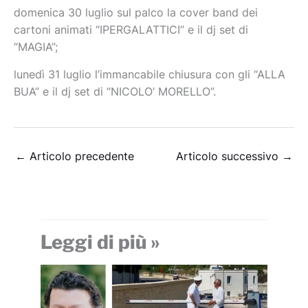
domenica 30 luglio sul palco la cover band dei
cartoni animati “IPERGALATTICI” e il dj set di
“MAGIA”;
lunedì 31 luglio l’immancabile chiusura con gli “ALLA
BUA” e il dj set di “NICOLO’ MORELLO”.
←
Articolo precedente
Articolo successivo
→
Leggi di più »