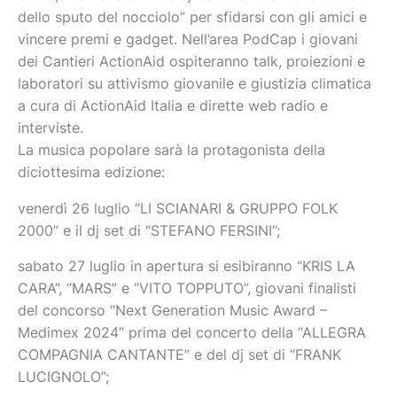
dello sputo del nocciolo” per sfidarsi con gli amici e
vincere premi e gadget. Nell’area PodCap i giovani
dei Cantieri ActionAid ospiteranno talk, proiezioni e
laboratori su attivismo giovanile e giustizia climatica
a cura di ActionAid Italia e dirette web radio e
interviste.
La musica popolare sarà la protagonista della
diciottesima edizione:
venerdì 26 luglio “LI SCIANARI & GRUPPO FOLK
2000” e il dj set di “STEFANO FERSINI”;
sabato 27 luglio in apertura si esibiranno “KRIS LA
CARA”, “MARS” e “VITO TOPPUTO”, giovani finalisti
del concorso “Next Generation Music Award –
Medimex 2024” prima del concerto della “ALLEGRA
COMPAGNIA CANTANTE” e del dj set di “FRANK
LUCIGNOLO”;