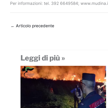
Per informazioni: tel. 392 6649584; www.mudina.i
←
Articolo precedente
Leggi di più »