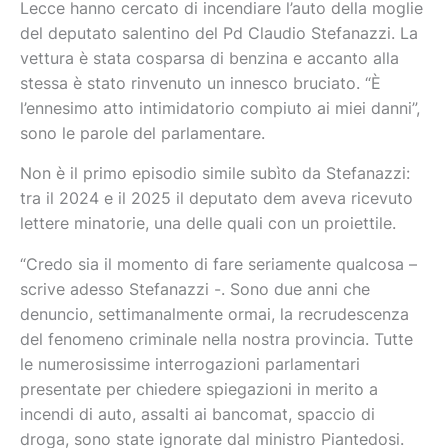
Lecce hanno cercato di incendiare l’auto della moglie
del deputato salentino del Pd Claudio Stefanazzi. La
vettura è stata cosparsa di benzina e accanto alla
stessa è stato rinvenuto un innesco bruciato. “È
l’ennesimo atto intimidatorio compiuto ai miei danni”,
sono le parole del parlamentare.
Non è il primo episodio simile subìto da Stefanazzi:
tra il 2024 e il 2025 il deputato dem aveva ricevuto
lettere minatorie, una delle quali con un proiettile.
“Credo sia il momento di fare seriamente qualcosa –
scrive adesso Stefanazzi -. Sono due anni che
denuncio, settimanalmente ormai, la recrudescenza
del fenomeno criminale nella nostra provincia. Tutte
le numerosissime interrogazioni parlamentari
presentate per chiedere spiegazioni in merito a
incendi di auto, assalti ai bancomat, spaccio di
droga, sono state ignorate dal ministro Piantedosi.