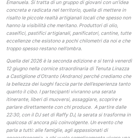
Emanuela. Si tratta di un gruppo di giovani con un’idea
concreta e radicata nel territorio, quella di mettere in
risalto le piccole realtà artigianali locali che spesso non
hanno la visibilità che meritano. Produttori di olio,
caseifici, pastifici artigianali, panificatori, cantine, tutte
eccellenze che esistono a pochi chilometri da noi e che
troppo spesso restano nell’ombra.
Quella del 2026 è la seconda edizione e si terrà venerdì
12 giugno nella cornice straordinaria di Tenuta Linazza
a Castiglione d’Otranto (Andrano) perché crediamo che
la bellezza dei luoghi faccia parte dell’esperienza tanto
quanto il cibo. I partecipanti vivranno una serata
itinerante, liberi di muoversi, assaggiare, scoprire e
parlare direttamente con chi produce. A partire dalle
22:30, con il DJ set di Raffy DJ, la serata si trasforma in
qualcosa di ancora più coinvolgente. Un evento che
parla a tutti: alle famiglie, agli appassionati di
enogastronomia, a chi vuole semplicemente vivere una