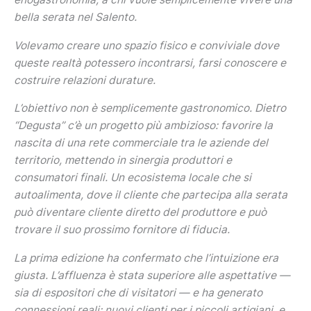
bella serata nel Salento.
Volevamo creare uno spazio fisico e conviviale dove
queste realtà potessero incontrarsi, farsi conoscere e
costruire relazioni durature.
L’obiettivo non è semplicemente gastronomico. Dietro
“Degusta” c’è un progetto più ambizioso: favorire la
nascita di una rete commerciale tra le aziende del
territorio, mettendo in sinergia produttori e
consumatori finali. Un ecosistema locale che si
autoalimenta, dove il cliente che partecipa alla serata
può diventare cliente diretto del produttore e può
trovare il suo prossimo fornitore di fiducia.
La prima edizione ha confermato che l’intuizione era
giusta. L’affluenza è stata superiore alle aspettative —
sia di espositori che di visitatori — e ha generato
connessioni reali: nuovi clienti per i piccoli artigiani, e