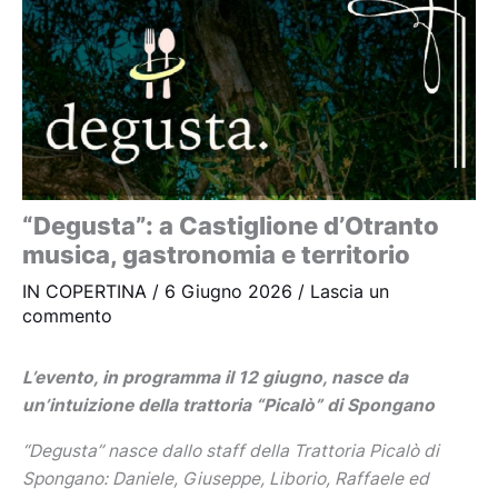
“Degusta”: a Castiglione d’Otranto
musica, gastronomia e territorio
IN COPERTINA
/
6 Giugno 2026
/
Lascia un
commento
L’evento, in programma il 12 giugno, nasce da
un’intuizione della trattoria “Picalò” di Spongano
“Degusta” nasce dallo staff della Trattoria Picalò di
Spongano: Daniele, Giuseppe, Liborio, Raffaele ed