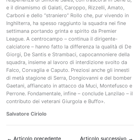
e il dinamismo di Galati, Caroppo, Rizzelli, Amato,
Carboni e dello “straniero” Rollo che, pur vivendo in
Inghilterra, ha spesso raggiunto la squadra nei fine
settimana portando grinta e spirito da Premier
League. A centrocampo – continua il dirigente-
calciatore – hanno fatto la differenza la qualità di De
Giorgi, De Santis e Strambaci, capocannoniere della
squadra, insieme al lavoro di interdizione svolto da
Falco, Corvaglia e Caputo. Preziosi anche gli innesti
di metà stagione di Serra, Dongiovanni e del bomber
Gaetani, affiancato in attacco da Muci, Montefusco e
Perrone. Fondamentale, infine – conclude Lanzilao – il
contributo dei veterani Giurgola e Buffo».
Salvatore Ciriolo
←
Articolo precedente
Articolo successivo
→