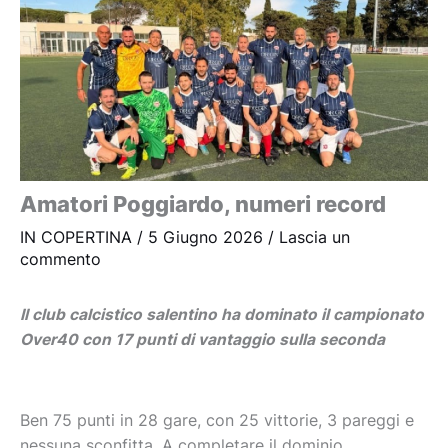
Amatori Poggiardo, numeri record
IN COPERTINA
/
5 Giugno 2026
/
Lascia un
commento
Il club calcistico salentino ha dominato il campionato
Over40 con 17 punti di vantaggio sulla seconda
Ben 75 punti in 28 gare, con 25 vittorie, 3 pareggi e
nessuna sconfitta. A completare il dominio