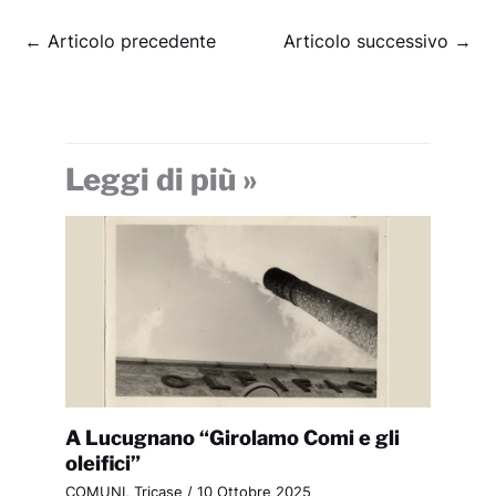
←
Articolo precedente
Articolo successivo
→
Leggi di più »
A Lucugnano “Girolamo Comi e gli
oleifici”
COMUNI
,
Tricase
/
10 Ottobre 2025