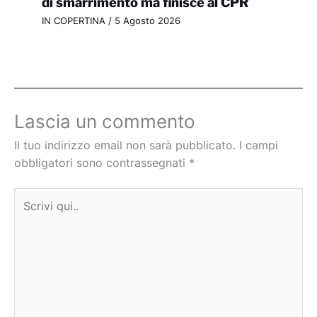
di smarrimento ma finisce al CPR
IN COPERTINA
/
5 Agosto 2026
Lascia un commento
Il tuo indirizzo email non sarà pubblicato.
I campi
obbligatori sono contrassegnati
*
Scrivi
qui..