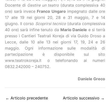
Docente di
Gestire un teatro
(durata complessiva 40
ore) sarà invece
Franco Ungaro
impegnato dalle ore
17 alle 19 nei giorni 20, 28 e 31 maggio, 7 e 14
giugno. Il corso
Scoprirsi tecnico
(durata complessiva
40 ore) sarà infine tenuto da
Mario Daniele
e si terrà
presso i Cantieri Teatrali Koreja di via Guido Droso a
Lecce, dalle 10 alle 13 nei giorni 17, 19, 24 e 26
maggio. Ogni informazione sulle modalità di
partecipazione è disponibile sul sito
www.teatrokoreja.it o telefonando ai numeri
0832.242000 – 240752.
Daniele Greco
←
Articolo precedente
Articolo successivo
→