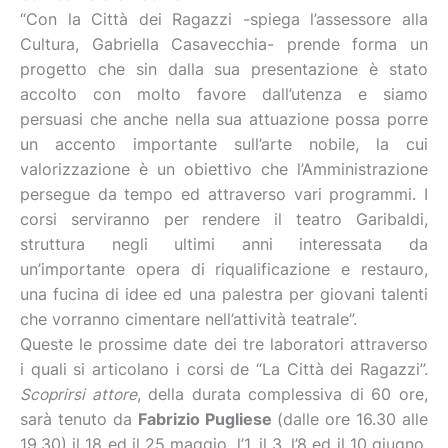
“Con la Città dei Ragazzi -spiega l’assessore alla
Cultura, Gabriella Casavecchia- prende forma un
progetto che sin dalla sua presentazione è stato
accolto con molto favore dall’utenza e siamo
persuasi che anche nella sua attuazione possa porre
un accento importante sull’arte nobile, la cui
valorizzazione è un obiettivo che l’Amministrazione
persegue da tempo ed attraverso vari programmi. I
corsi serviranno per rendere il teatro Garibaldi,
struttura negli ultimi anni interessata da
un’importante opera di riqualificazione e restauro,
una fucina di idee ed una palestra per giovani talenti
che vorranno cimentare nell’attività teatrale”.
Queste le prossime date dei tre laboratori attraverso
i quali si articolano i corsi de “La Città dei Ragazzi”.
Scoprirsi attore
, della durata complessiva di 60 ore,
sarà tenuto da
Fabrizio Pugliese
(dalle ore 16.30 alle
19.30) il 18 ed il 25 maggio, l’1, il 3, l’8 ed il 10 giugno.