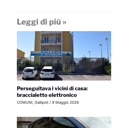
Leggi di più »
Perseguitava i vicini di casa:
braccialetto elettronico
COMUNI
,
Gallipoli
/
9 Maggio 2026