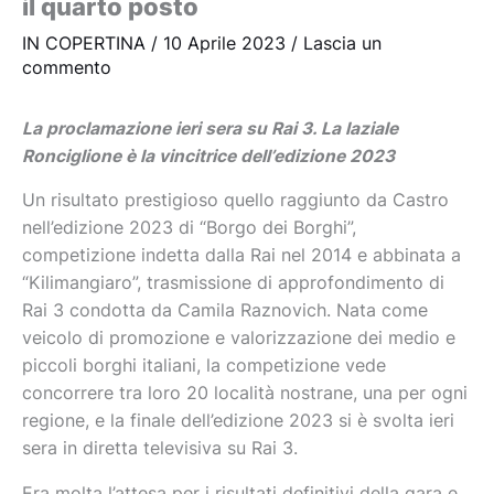
il quarto posto
IN COPERTINA
/
10 Aprile 2023
/
Lascia un
commento
La proclamazione ieri sera su Rai 3. La laziale
Ronciglione è la vincitrice dell’edizione 2023
Un risultato prestigioso quello raggiunto da Castro
nell’edizione 2023 di “Borgo dei Borghi”,
competizione indetta dalla Rai nel 2014 e abbinata a
“Kilimangiaro”, trasmissione di approfondimento di
Rai 3 condotta da Camila Raznovich. Nata come
veicolo di promozione e valorizzazione dei medio e
piccoli borghi italiani, la competizione vede
concorrere tra loro 20 località nostrane, una per ogni
regione, e la finale dell’edizione 2023 si è svolta ieri
sera in diretta televisiva su Rai 3.
Era molta l’attesa per i risultati definitivi della gara e