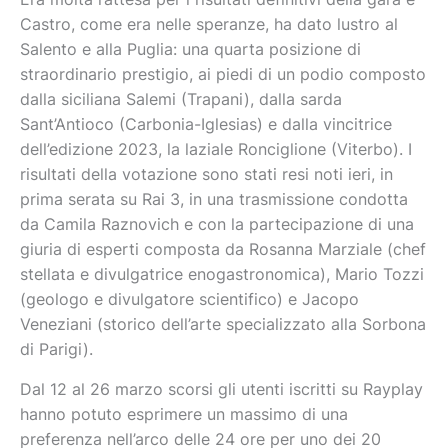
Castro, come era nelle speranze, ha dato lustro al
Salento e alla Puglia: una quarta posizione di
straordinario prestigio, ai piedi di un podio composto
dalla siciliana Salemi (Trapani), dalla sarda
Sant’Antioco (Carbonia-Iglesias) e dalla vincitrice
dell’edizione 2023, la laziale Ronciglione (Viterbo). I
risultati della votazione sono stati resi noti ieri, in
prima serata su Rai 3, in una trasmissione condotta
da Camila Raznovich e con la partecipazione di una
giuria di esperti composta da Rosanna Marziale (chef
stellata e divulgatrice enogastronomica), Mario Tozzi
(geologo e divulgatore scientifico) e Jacopo
Veneziani (storico dell’arte specializzato alla Sorbona
di Parigi).
Dal 12 al 26 marzo scorsi gli utenti iscritti su Rayplay
hanno potuto esprimere un massimo di una
preferenza nell’arco delle 24 ore per uno dei 20