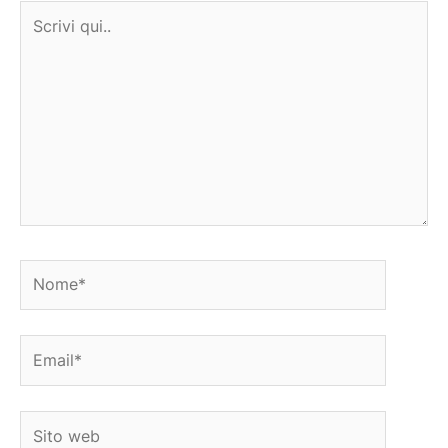
Scrivi
qui..
Nome*
Email*
Sito
web