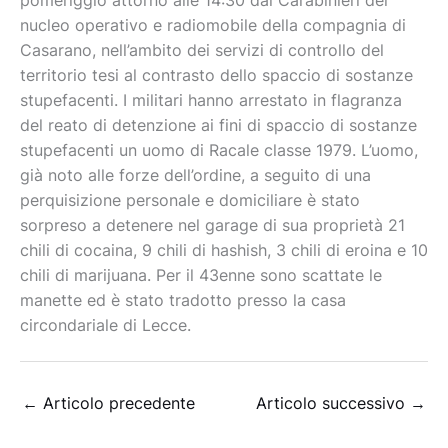
pomeriggio attorno alle 14:30 dai Carabinieri del
nucleo operativo e radiomobile della compagnia di
Casarano, nell’ambito dei servizi di controllo del
territorio tesi al contrasto dello spaccio di sostanze
stupefacenti. I militari hanno arrestato in flagranza
del reato di detenzione ai fini di spaccio di sostanze
stupefacenti un uomo di Racale classe 1979. L’uomo,
già noto alle forze dell’ordine, a seguito di una
perquisizione personale e domiciliare è stato
sorpreso a detenere nel garage di sua proprietà 21
chili di cocaina, 9 chili di hashish, 3 chili di eroina e 10
chili di marijuana. Per il 43enne sono scattate le
manette ed è stato tradotto presso la casa
circondariale di Lecce.
←
Articolo precedente
Articolo successivo
→