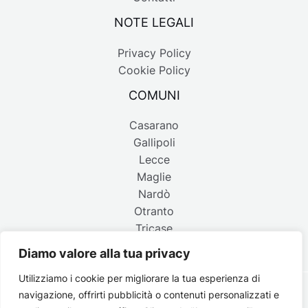
NOTE LEGALI
Privacy Policy
Cookie Policy
COMUNI
Casarano
Gallipoli
Lecce
Maglie
Nardò
Otranto
Tricase
Diamo valore alla tua privacy
Utilizziamo i cookie per migliorare la tua esperienza di
navigazione, offrirti pubblicità o contenuti personalizzati e
Copyright © 2026 Belpaese | Periodico d'informazione del