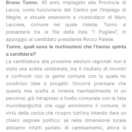
Bruno Tunno
, 45 anni, impiegato alla Provincia di
Lecce, come funzionario del Centro per l’Impiego di
Maglie, e attuale assessore e vicesindaco di Muro
Leccese, comune nel quale risiede. Tunno si
presenterà tra le file della lista “I Pugliesi”, in
appoggio al candidato presidente Rocco Palese.
Tunno, quali sono le motivazioni che l’hanno spinta
a candidarsi?
La candidatura alle prossime elezioni regionali non è
stata una scelta unilaterale, ma il risultato di incontri
e confronti con la gente comune con la quale ho
condiviso idee e progetti. Occorre precisare che
questa mia scelta si innesta inevitabilmente in un
percorso già intrapreso a livello comunale con la lista
muroliber@città che oggi amministra il comune. In
virtù della carica che ricopro tutt’ora intendo dare un
chiaro segnale politico: se nella dimensione locale
abbiamo infatti parlato di cambiamento, allora si