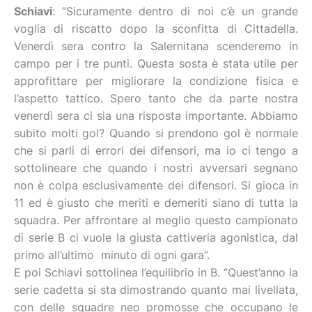
Schiavi
: “Sicuramente dentro di noi c’è un grande
voglia di riscatto dopo la sconfitta di Cittadella.
Venerdì sera contro la Salernitana scenderemo in
campo per i tre punti. Questa sosta è stata utile per
approfittare per migliorare la condizione fisica e
l’aspetto tattico. Spero tanto che da parte nostra
venerdì sera ci sia una risposta importante. Abbiamo
subito molti gol? Quando si prendono gol è normale
che si parli di errori dei difensori, ma io ci tengo a
sottolineare che quando i nostri avversari segnano
non è colpa esclusivamente dei difensori. Si gioca in
11 ed è giusto che meriti e demeriti siano di tutta la
squadra. Per affrontare al meglio questo campionato
di serie B ci vuole la giusta cattiveria agonistica, dal
primo all’ultimo minuto di ogni gara”.
E poi Schiavi sottolinea l’equilibrio in B. “Quest’anno la
serie cadetta si sta dimostrando quanto mai livellata,
con delle squadre neo promosse che occupano le