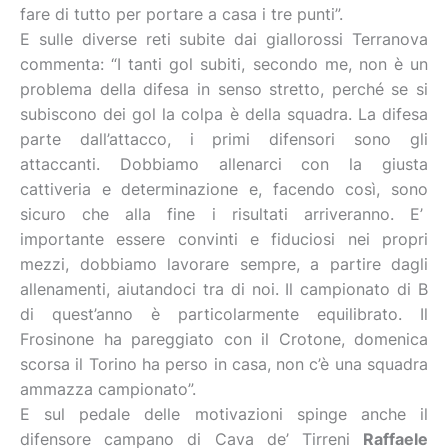
fare di tutto per portare a casa i tre punti”.
E sulle diverse reti subite dai giallorossi Terranova
commenta: “I tanti gol subiti, secondo me, non è un
problema della difesa in senso stretto, perché se si
subiscono dei gol la colpa è della squadra. La difesa
parte dall’attacco, i primi difensori sono gli
attaccanti. Dobbiamo allenarci con la giusta
cattiveria e determinazione e, facendo così, sono
sicuro che alla fine i risultati arriveranno. E’
importante essere convinti e fiduciosi nei propri
mezzi, dobbiamo lavorare sempre, a partire dagli
allenamenti, aiutandoci tra di noi. Il campionato di B
di quest’anno è particolarmente equilibrato. Il
Frosinone ha pareggiato con il Crotone, domenica
scorsa il Torino ha perso in casa, non c’è una squadra
ammazza campionato”.
E sul pedale delle motivazioni spinge anche il
difensore campano di Cava de’ Tirreni
Raffaele