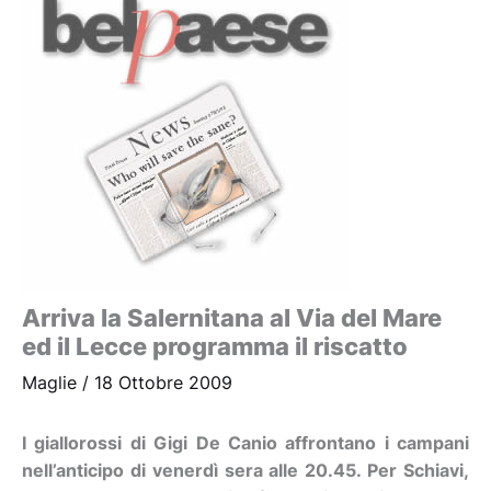
Arriva la Salernitana al Via del Mare
ed il Lecce programma il riscatto
Maglie
/
18 Ottobre 2009
I giallorossi di Gigi De Canio affrontano i campani
nell’anticipo di venerdì sera alle 20.45. Per Schiavi,