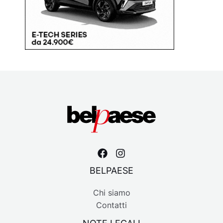
BELPAESE
Chi siamo
Contatti
NOTE LEGALI