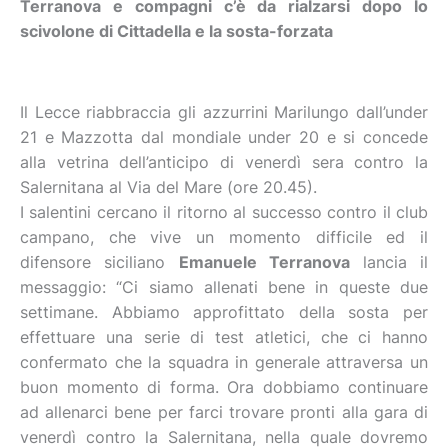
Terranova e compagni c’è da rialzarsi dopo lo
scivolone di Cittadella e la sosta-forzata
Il Lecce riabbraccia gli azzurrini Marilungo dall’under
21 e Mazzotta dal mondiale under 20 e si concede
alla vetrina dell’anticipo di venerdì sera contro la
Salernitana al Via del Mare (ore 20.45).
I salentini cercano il ritorno al successo contro il club
campano, che vive un momento difficile ed il
difensore siciliano
Emanuele Terranova
lancia il
messaggio: “Ci siamo allenati bene in queste due
settimane. Abbiamo approfittato della sosta per
effettuare una serie di test atletici, che ci hanno
confermato che la squadra in generale attraversa un
buon momento di forma. Ora dobbiamo continuare
ad allenarci bene per farci trovare pronti alla gara di
venerdì contro la Salernitana, nella quale dovremo