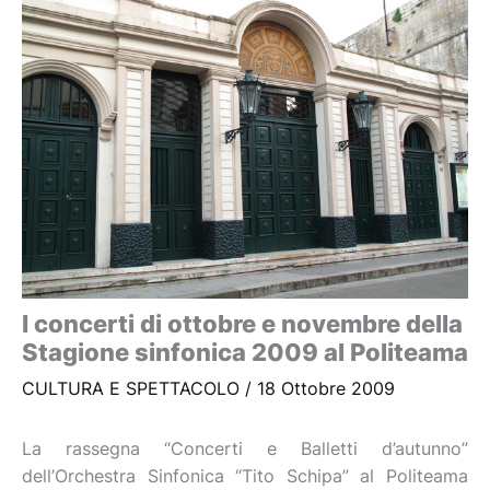
I concerti di ottobre e novembre della
Stagione sinfonica 2009 al Politeama
CULTURA E SPETTACOLO
/
18 Ottobre 2009
La rassegna “Concerti e Balletti d’autunno”
dell’Orchestra Sinfonica “Tito Schipa” al Politeama