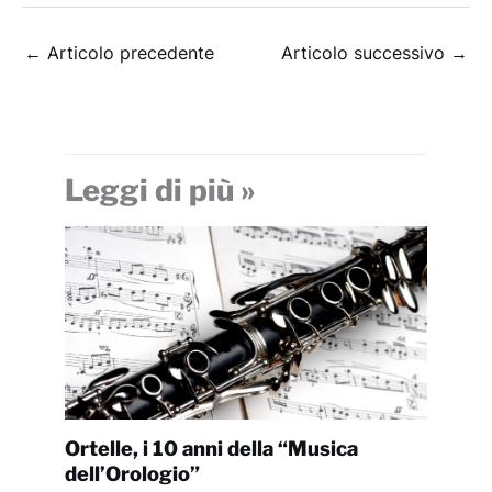
←
Articolo precedente
Articolo successivo
→
Leggi di più »
Ortelle, i 10 anni della “Musica
dell’Orologio”