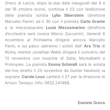
Greco di Lecce, dopo la due date inaugurali del 9 e
del 16 ottobre scorsi, continua il 23 con l’esibizione
della pianista solista
Lylia Siberstein
(direttore
Marcello Panni) ed il 30 con il pianista
Carlo Grante
e la mezzosoprano
Lucia Mezzomarino
(direttore
d’orchestra sarà invece Marco Zuccarini). Venerdì 6
novembre al Politeama dirigerà ancora Marcello
Panni, e sul palco saliranno i solisti dell’
Ars Trio
di
Roma, mentre Jonathan Webb dirigerà il concerto del
13 novembre con musiche di Satie, Montalbetti e
Prokopiev. La pianista
Emma Schmidt
sarà la solista
del live diretto il 20 novembre da Gunter Neuhold; la
soprano
Carole Lous
canterà il 27 per la direzione di
Arturo Tamayo. Info: 0832.241468.
Daniele Greco