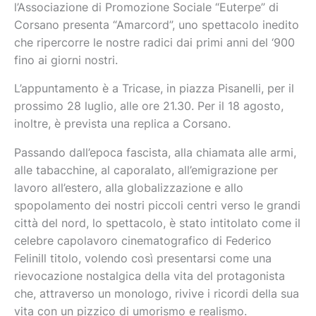
l’Associazione di Promozione Sociale “Euterpe” di
Corsano presenta “Amarcord”, uno spettacolo inedito
che ripercorre le nostre radici dai primi anni del ‘900
fino ai giorni nostri.
L’appuntamento è a Tricase, in piazza Pisanelli, per il
prossimo 28 luglio, alle ore 21.30. Per il 18 agosto,
inoltre, è prevista una replica a Corsano.
Passando dall’epoca fascista, alla chiamata alle armi,
alle tabacchine, al caporalato, all’emigrazione per
lavoro all’estero, alla globalizzazione e allo
spopolamento dei nostri piccoli centri verso le grandi
città del nord, lo spettacolo, è stato intitolato come il
celebre capolavoro cinematografico di Federico
FeliniIl titolo, volendo così presentarsi come una
rievocazione nostalgica della vita del protagonista
che, attraverso un monologo, rivive i ricordi della sua
vita con un pizzico di umorismo e realismo.