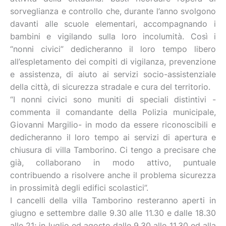
sorveglianza e controllo che, durante l’anno svolgono
davanti alle scuole elementari, accompagnando i
bambini e vigilando sulla loro incolumità. Così i
“nonni civici” dedicheranno il loro tempo libero
all’espletamento dei compiti di vigilanza, prevenzione
e assistenza, di aiuto ai servizi socio-assistenziale
della città, di sicurezza stradale e cura del territorio.
“I nonni civici sono muniti di speciali distintivi -
commenta il comandante della Polizia municipale,
Giovanni Margilio- in modo da essere riconoscibili e
dedicheranno il loro tempo ai servizi di apertura e
chiusura di villa Tamborino. Ci tengo a precisare che
già, collaborano in modo attivo, puntuale
contribuendo a risolvere anche il problema sicurezza
in prossimità degli edifici scolastici”.
I cancelli della villa Tamborino resteranno aperti in
giugno e settembre dalle 9.30 alle 11.30 e dalle 18.30
alle 21; in luglio ed agosto dalle 9.30 alle 11.30 ed alla