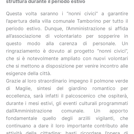
struttura durante il periodo estivo
Questa volta saranno i “nonni civici” a garantire
l’apertura della villa comunale Tamborino per tutto il
periodo estivo. Dunque, l’Amministrazione si affida
all’associazione di volontariato per sopperire in
questo modo alla carenza di personale. Un
ringraziamento è dovuto al progetto “nonni civici”,
che si è notevolmente ampliato con nuovi volontari
che si mettono a disposizione per venire incontro alle
esigenze della città.
Grazie al loro straordinario impegno il polmone verde
di Maglie, sintesi del giardino romantico per
eccellenza, sarà infatti il palcoscenico che ospiterà,
durante i mesi estivi, gli eventi culturali programmati
dall’Amministrazione comunale. Un apporto
fondamentale quello degli arzilli vigilanti, che
continuano a dare il loro importante contributo alle
attività della cittadina: basti ricordare l’opera di