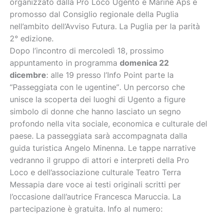
organizzato dalla Pro Loco Ugento e Marine Aps e
promosso dal Consiglio regionale della Puglia
nell’ambito dell’Avviso Futura. La Puglia per la parità
2° edizione.
prossimo
Dopo l’incontro di mercoledì 18,
appuntamento in programma
domenica 22
: alle
parte la
dicembre
19 presso l’Info Point
. Un percorso che
“Passeggiata con le ugentine”
unisce la scoperta dei luoghi di Ugento a figure
simbolo di donne che hanno lasciato un segno
profondo nella vita sociale, economica e culturale del
paese. La passeggiata sarà accompagnata dalla
guida turistica Angelo Minenna. Le tappe narrative
vedranno il gruppo di attori e interpreti della Pro
Loco e dell’associazione culturale Teatro Terra
Messapia dare voce ai testi originali scritti per
l’occasione dall’autrice Francesca Maruccia.
La
partecipazione è gratuita. Info al numero: