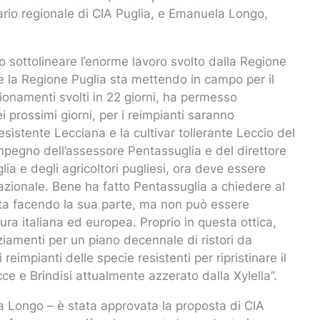
ario regionale di CIA Puglia, e Emanuela Longo,
to sottolineare l’enorme lavoro svolto dalla Regione
he la Regione Puglia sta mettendo in campo per il
ionamenti svolti in 22 giorni, ha permesso
i prossimi giorni, per i reimpianti saranno
resistente Lecciana e la cultivar tollerante Leccio del
mpegno dell’assessore Pentassuglia e del direttore
lia e degli agricoltori pugliesi, ora deve essere
nazionale. Bene ha fatto Pentassuglia a chiedere al
sta facendo la sua parte, ma non può essere
ltura italiana ed europea. Proprio in questa ottica,
iamenti per un piano decennale di ristori da
reimpianti delle specie resistenti per ripristinare il
cce e Brindisi attualmente azzerato dalla Xylella”.
a Longo – è stata approvata la proposta di CIA