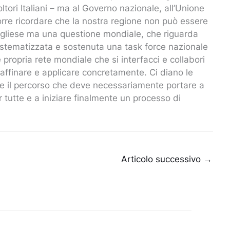
tori Italiani – ma al Governo nazionale, all’Unione
corre ricordare che la nostra regione non può essere
pugliese ma una questione mondiale, che riguarda
a sistematizzata e sostenuta una task force nazionale
 e propria rete mondiale che si interfacci e collabori
 affinare e applicare concretamente. Ci diano le
are il percorso che deve necessariamente portare a
 tutte e a iniziare finalmente un processo di
Articolo successivo
→