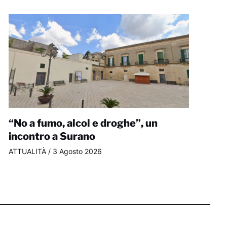
“No a fumo, alcol e droghe”, un
incontro a Surano
ATTUALITÀ
/
3 Agosto 2026