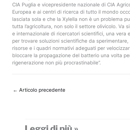
CIA Puglia e vicepresidente nazionale di CIA Agricol
Europea e ai centri di ricerca di tutto il mondo oc
lasciata sola e che la Xylella non è un problema 
tutta l’agricoltura, non solo il settore olivicolo. V
e internazionale di ricercatori scientifici, una vera
per trovare soluzioni scientifiche da sperimentare,
risorse e i quadri normativi adeguati per velocizz
bloccare la propagazione del batterio una volta per
rigenerazione non più procrastinabile”.
←
Articolo precedente
Leggi di più »