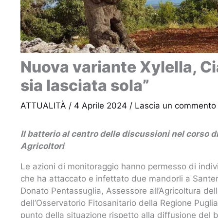
Nuova variante Xylella, Ci
sia lasciata sola”
ATTUALITÀ
/
4 Aprile 2024
/
Lascia un commento
Il batterio al centro delle discussioni nel corso
Agricoltori
Le azioni di monitoraggio hanno permesso di individ
che ha attaccato e infettato due mandorli a Santera
Donato Pentassuglia, Assessore all’Agricoltura dell
dell’Osservatorio Fitosanitario della Regione Puglia,
punto della situazione rispetto alla diffusione del b