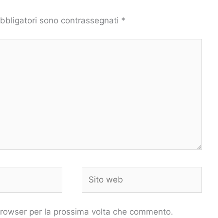
obbligatori sono contrassegnati
*
Sito
web
 browser per la prossima volta che commento.