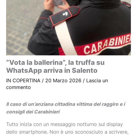
“Vota la ballerina”, la truffa su
WhatsApp arriva in Salento
IN COPERTINA
/
20 Marzo 2026
/
Lascia un
commento
Il caso di un’anziana cittadina vittima del raggiro e i
consigli dei Carabinieri
Tutto inizia con un messaggio notturno sul display
dello smartphone. Non è uno sconosciuto a scrivere,