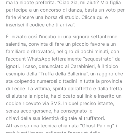
ma la nipote preferita. “Ciao zia, mi aiuti? Mia figlia
partecipa a un concorso di danza, basta un voto per
farle vincere una borsa di studio. Clicca qui e
inserisci il codice che ti arriva”.
È iniziato così l’incubo di una signora settantenne
salentina, convinta di fare un piccolo favore a un
familiare e ritrovatasi, nel giro di pochi minuti, con
l’account WhatsApp letteralmente “sequestrato” da
ignoti. Il caso, denunciato ai Carabinieri, è il tipico
esempio della “Truffa della Ballerina”, un raggiro che
sta colpendo numerosi cittadini in tutta la provincia
di Lecce. La vittima, spinta dall’affetto e dalla fretta
di aiutare la nipote, ha cliccato sul link e inserito un
codice ricevuto via SMS. In quel preciso istante,
senza accorgersene, ha consegnato le
chiavi della sua identità digitale ai truffatori.
Attraverso una tecnica chiamata “Ghost Pairing”, i