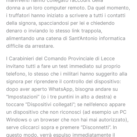
malviventi hanno collegato l’account della
donna a un loro computer remoto. Da quel momento,
i truffatori hanno iniziato a scrivere a tutti i contatti
della signora, spacciandosi per lei e chiedendo
denaro o inviando lo stesso link trappola,
alimentando una catena di Sant’Antonio informatica
difficile da arrestare.
I Carabinieri del Comando Provinciale di Lecce
invitano tutti a fare un test immediato sul proprio
telefono, lo stesso che i militari hanno suggerito alla
signora per riprendere il controllo del dispositivo:
dopo aver aperto WhatsApp, bisogna andare su
“Impostazioni” (o i tre puntini in alto a destra) e
toccare “Dispositivi collegati”; se nell’elenco appare
un dispositivo che non riconosci (ad esempio un PC
Windows o un browser che non hai mai autorizzato),
serve cliccarci sopra e premere “Disconnetti”. In
questo modo, verrà espulso immediatamente il