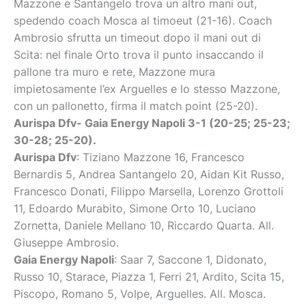
Mazzone e Santangelo trova un altro mani out,
spedendo coach Mosca al timoeut (21-16). Coach
Ambrosio sfrutta un timeout dopo il mani out di
Scita: nel finale Orto trova il punto insaccando il
pallone tra muro e rete, Mazzone mura
impietosamente l’ex Arguelles e lo stesso Mazzone,
con un pallonetto, firma il match point (25-20).
Aurispa Dfv- Gaia Energy Napoli 3-1 (20-25; 25-23;
30-28; 25-20).
Aurispa Dfv
: Tiziano Mazzone 16, Francesco
Bernardis 5, Andrea Santangelo 20, Aidan Kit Russo,
Francesco Donati, Filippo Marsella, Lorenzo Grottoli
11, Edoardo Murabito, Simone Orto 10, Luciano
Zornetta, Daniele Mellano 10, Riccardo Quarta. All.
Giuseppe Ambrosio.
Gaia Energy Napoli
: Saar 7, Saccone 1, Didonato,
Russo 10, Starace, Piazza 1, Ferri 21, Ardito, Scita 15,
Piscopo, Romano 5, Volpe, Arguelles. All. Mosca.