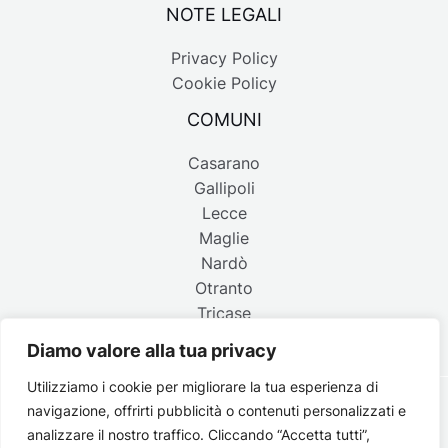
NOTE LEGALI
Privacy Policy
Cookie Policy
COMUNI
Casarano
Gallipoli
Lecce
Maglie
Nardò
Otranto
Tricase
Diamo valore alla tua privacy
Utilizziamo i cookie per migliorare la tua esperienza di
navigazione, offrirti pubblicità o contenuti personalizzati e
Copyright © 2026 Belpaese | Periodico d'informazione del
analizzare il nostro traffico. Cliccando “Accetta tutti”,
Salento - P.IVA 4637850753 - Testata registrata il 18 gennaio