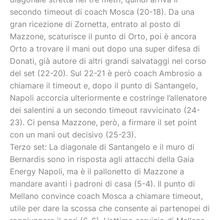
secondo timeout di coach Mosca (20-18). Da una
gran ricezione di Zornetta, entrato al posto di
Mazzone, scaturisce il punto di Orto, poi è ancora
Orto a trovare il mani out dopo una super difesa di
Donati, già autore di altri grandi salvataggi nel corso
del set (22-20). Sul 22-21 è però coach Ambrosio a
chiamare il timeout e, dopo il punto di Santangelo,
Napoli accorcia ulteriormente e costringe l’allenatore
dei salentini a un secondo timeout ravvicinato (24-
23). Ci pensa Mazzone, però, a firmare il set point
con un mani out decisivo (25-23).
Terzo set: La diagonale di Santangelo e il muro di
Bernardis sono in risposta agli attacchi della Gaia
Energy Napoli, ma è il pallonetto di Mazzone a
mandare avanti i padroni di casa (5-4). Il punto di
Mellano convince coach Mosca a chiamare timeout,
utile per dare la scossa che consente ai partenopei di