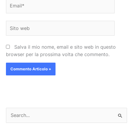
Email*
Sito
web
Salva il mio nome, email e sito web in questo
browser per la prossima volta che commento.
C
e