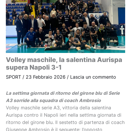
Volley maschile, la salentina Aurispa
supera Napoli 3-1
SPORT
/
23 Febbraio 2026
/
Lascia un commento
La settima giornata di ritorno del girone blu di Serie
A3 sorride alla squadra di coach Ambrosio
Volley maschile serie A3, vittoria della salentina
Aurispa contro il Napoli ieri nella settima giornata di
ritorno del girone blu. Il sestetto di partenza di coach
Giuseppe Ambrosio è il seguente: l’opposto