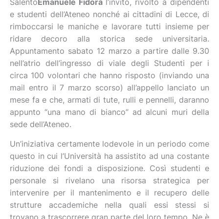
Salento
Emanuele Fidora
l’invito, rivolto a dipendenti
e studenti dell’Ateneo nonché ai cittadini di Lecce, di
rimboccarsi le maniche e lavorare tutti insieme per
ridare decoro alla storica sede universitaria.
Appuntamento sabato 12 marzo a partire dalle 9.30
nell’atrio dell’ingresso di viale degli Studenti per i
circa 100 volontari che hanno risposto (inviando una
mail entro il 7 marzo scorso) all’appello lanciato un
mese fa e che, armati di tute, rulli e pennelli, daranno
appunto “una mano di bianco” ad alcuni muri della
sede dell’Ateneo.
Un’iniziativa certamente lodevole in un periodo come
questo in cui l’Università ha assistito ad una costante
riduzione dei fondi a disposizione. Così studenti e
personale si rivelano una risorsa strategica per
intervenire per il mantenimento e il recupero delle
strutture accademiche nella quali essi stessi si
trovano a trascorrere gran parte del loro tempo. Ne è