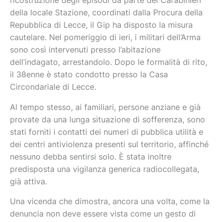
ricostruzione degli episodi da parte dei Carabinieri
della locale Stazione, coordinati dalla Procura della
Repubblica di Lecce, il Gip ha disposto la misura
cautelare. Nel pomeriggio di ieri, i militari dell’Arma
sono così intervenuti presso l’abitazione
dell’indagato, arrestandolo. Dopo le formalità di rito,
il 38enne è stato condotto presso la Casa
Circondariale di Lecce.
Al tempo stesso, ai familiari, persone anziane e già
provate da una lunga situazione di sofferenza, sono
stati forniti i contatti dei numeri di pubblica utilità e
dei centri antiviolenza presenti sul territorio, affinché
nessuno debba sentirsi solo. È stata inoltre
predisposta una vigilanza generica radiocollegata,
già attiva.
Una vicenda che dimostra, ancora una volta, come la
denuncia non deve essere vista come un gesto di