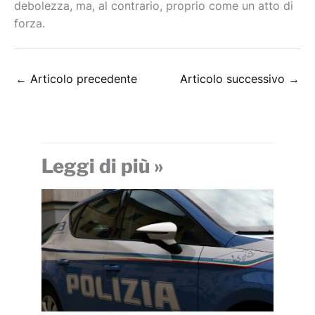
debolezza, ma, al contrario, proprio come un atto di
forza.
←
Articolo precedente
Articolo successivo
→
Leggi di più »