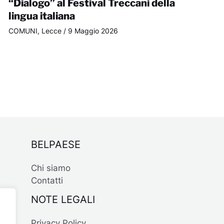
“Dialogo” al Festival Treccani della
lingua italiana
COMUNI
,
Lecce
/
9 Maggio 2026
BELPAESE
Chi siamo
Contatti
NOTE LEGALI
Privacy Policy