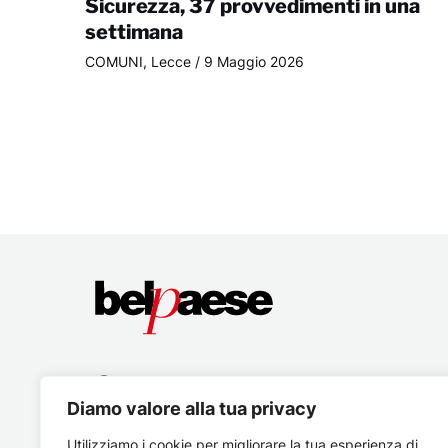
Sicurezza, 37 provvedimenti in una
settimana
COMUNI
,
Lecce
/
9 Maggio 2026
Diamo valore alla tua privacy
Utilizziamo i cookie per migliorare la tua esperienza di