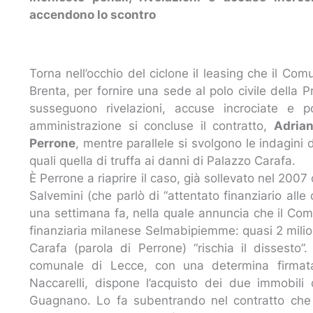
accendono lo scontro
Torna nell’occhio del ciclone il leasing che il Com
Brenta, per fornire una sede al polo civile della P
susseguono rivelazioni, accuse incrociate e p
amministrazione si concluse il contratto,
Adrian
Perrone
, mentre parallele si svolgono le indagini d
quali quella di truffa ai danni di Palazzo Carafa.
È Perrone a riaprire il caso, già sollevato nel 2007
Salvemini (che parlò di “attentato finanziario a
una settimana fa, nella quale annuncia che il Co
finanziaria milanese Selmabipiemme: quasi 2 milio
Carafa (parola di Perrone) “rischia il dissesto
comunale di Lecce, con una determina firmata
Naccarelli, dispone l’acquisto dei due immobili d
Guagnano. Lo fa subentrando nel contratto che 