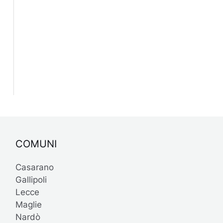
COMUNI
Casarano
Gallipoli
Lecce
Maglie
Nardò