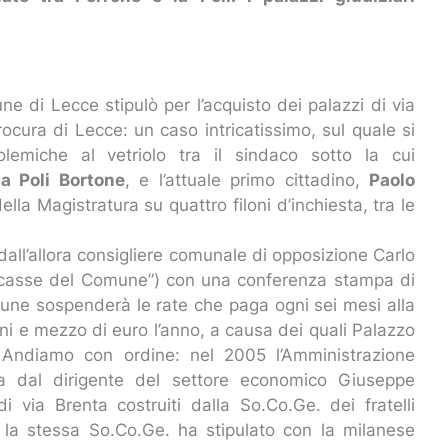
une di Lecce stipulò per l’acquisto dei palazzi di via
rocura di Lecce: un caso intricatissimo, sul quale si
olemiche al vetriolo tra il sindaco sotto la cui
a Poli Bortone
, e l’attuale primo cittadino,
Paolo
ella Magistratura su quattro filoni d’inchiesta, tra le
 dall’allora consigliere comunale di opposizione Carlo
lle casse del Comune”) con una conferenza stampa di
mune sospenderà le rate che paga ogni sei mesi alla
ni e mezzo di euro l’anno, a causa dei quali Palazzo
”. Andiamo con ordine: nel 2005 l’Amministrazione
 dal dirigente del settore economico Giuseppe
i via Brenta costruiti dalla So.Co.Ge. dei fratelli
la stessa So.Co.Ge. ha stipulato con la milanese