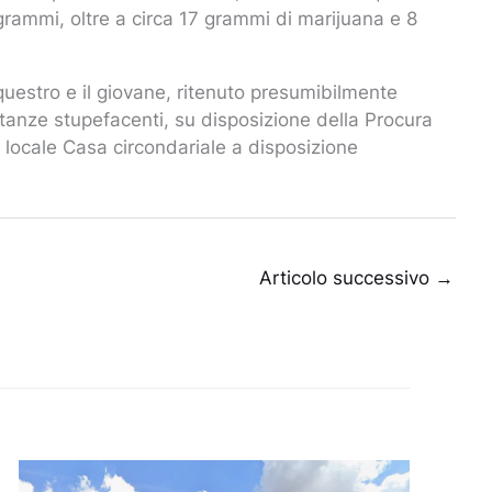
ogrammi, oltre a circa 17 grammi di marijuana e 8
uestro e il giovane, ritenuto presumibilmente
stanze stupefacenti, su disposizione della Procura
 locale Casa circondariale a disposizione
Articolo successivo
→