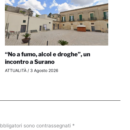
“No a fumo, alcol e droghe”, un
incontro a Surano
ATTUALITÀ
/
3 Agosto 2026
obbligatori sono contrassegnati
*