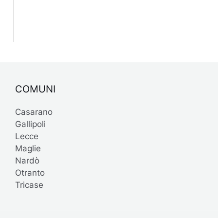
COMUNI
Casarano
Gallipoli
Lecce
Maglie
Nardò
Otranto
Tricase