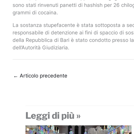
sono stati rinvenuti panetti di hashish per 26 chil
grammi di cocaina.
La sostanza stupefacente è stata sottoposta a seq
responsabile di detenzione ai fini di spaccio di so
della Repubblica di Bari è stato condotto presso la
dell’Autorità Giudiziaria.
←
Articolo precedente
Leggi di più »