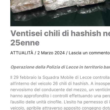
Ventisei chili di hashish n
25enne
ATTUALITÀ
/
2 Marzo 2024
/
Lascia un commento
Operazione della Polizia di Lecce in territorio ba
Il 29 febbraio la Squadra Mobile di Lecce controll
all’interno del veicolo 26 chili di hashish. A insosp
nervosismo del conducente del mezzo, un venticinqu
hanno approfondito i controlli effettuando una pe
l’ausilio delle unità cinofile. L’esito ha permesso 
veicolo, apribile attraverso apposito congegno dota