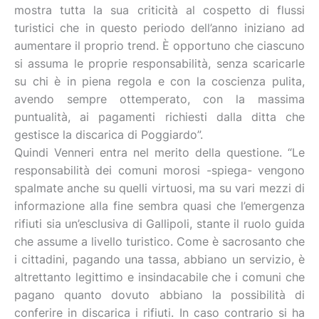
mostra tutta la sua criticità al cospetto di flussi
turistici che in questo periodo dell’anno iniziano ad
aumentare il proprio trend. È opportuno che ciascuno
si assuma le proprie responsabilità, senza scaricarle
su chi è in piena regola e con la coscienza pulita,
avendo sempre ottemperato, con la massima
puntualità, ai pagamenti richiesti dalla ditta che
gestisce la discarica di Poggiardo”.
Quindi Venneri entra nel merito della questione. “Le
responsabilità dei comuni morosi -spiega- vengono
spalmate anche su quelli virtuosi, ma su vari mezzi di
informazione alla fine sembra quasi che l’emergenza
rifiuti sia un’esclusiva di Gallipoli, stante il ruolo guida
che assume a livello turistico. Come è sacrosanto che
i cittadini, pagando una tassa, abbiano un servizio, è
altrettanto legittimo e insindacabile che i comuni che
pagano quanto dovuto abbiano la possibilità di
conferire in discarica i rifiuti. In caso contrario si ha