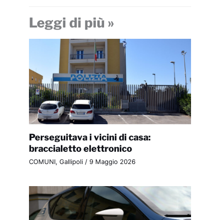
Leggi di più »
Perseguitava i vicini di casa:
braccialetto elettronico
COMUNI
,
Gallipoli
/
9 Maggio 2026