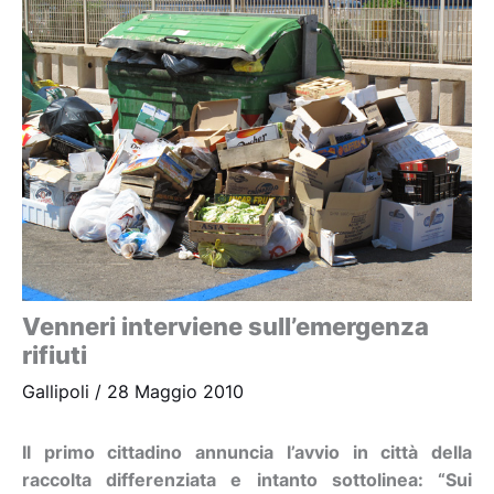
Venneri interviene sull’emergenza
rifiuti
Gallipoli
/
28 Maggio 2010
Il primo cittadino annuncia l’avvio in città della
raccolta differenziata e intanto sottolinea: “Sui