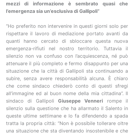
mezzi di informazione è sembrato quasi che
l’emergenza sia un’esclusiva di Gallipoli”
“Ho preferito non intervenire in questi giorni solo per
rispettare il lavoro di mediazione portato avanti da
quanti hanno cercato di sbloccare questa nuova
emergenza-rifiuti nel nostro territorio. Tuttavia il
silenzio non va confuso con l’acquiescenza, né può
attenuare il più completo e fermo disappunto per una
situazione che la città di Gallipoli sta continuando a
subire, senza avere responsabilità alcuna. È chiaro
che come sindaco chiederò conto di questi sfregi
all’immagine ed al buon nome della mia cittadina”. Il
sindaco di Gallipoli
Giuseppe Venneri
rompe il
silenzio sulla questione che ha allarmato il Salento in
queste ultime settimane e lo fa difendendo a spada
tratta la propria città: “Non è possibile tollerare oltre
una situazione che sta diventando insostenibile e che