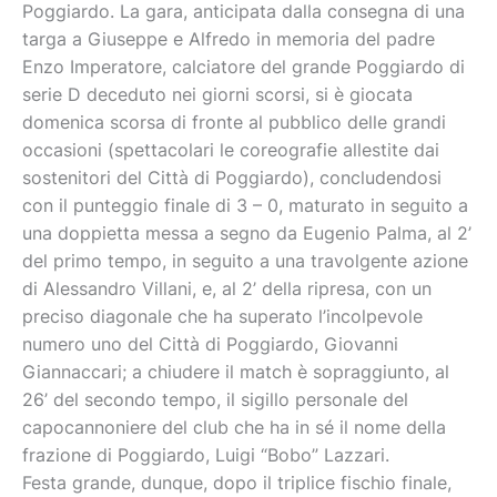
Poggiardo. La gara, anticipata dalla consegna di una
targa a Giuseppe e Alfredo in memoria del padre
Enzo Imperatore, calciatore del grande Poggiardo di
serie D deceduto nei giorni scorsi, si è giocata
domenica scorsa di fronte al pubblico delle grandi
occasioni (spettacolari le coreografie allestite dai
sostenitori del Città di Poggiardo), concludendosi
con il punteggio finale di 3 – 0, maturato in seguito a
una doppietta messa a segno da Eugenio Palma, al 2’
del primo tempo, in seguito a una travolgente azione
di Alessandro Villani, e, al 2’ della ripresa, con un
preciso diagonale che ha superato l’incolpevole
numero uno del Città di Poggiardo, Giovanni
Giannaccari; a chiudere il match è sopraggiunto, al
26’ del secondo tempo, il sigillo personale del
capocannoniere del club che ha in sé il nome della
frazione di Poggiardo, Luigi “Bobo” Lazzari.
Festa grande, dunque, dopo il triplice fischio finale,