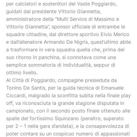
per calciatori e sostenitori del Vaste Poggiardo,
guidati dal presidente Vittorio Giannetta,
amministratore della “Multi Service di Massimo e
Vittorio Giannetta”, sponsor ufficiale di entrambe le
squadre cittadine, dal direttore sportivo Elvio Merico
e dall’allenatore Armando De Nigris, quest’ultimo abile
a trasformare in vera squadra quella che, prima del
suo ritorno in panchina, si connotava come una
semplice sommatoria di individualità, seppur di
ottimo livello.
Al Città di Poggiardo, compagine presieduta da
Tonino De Santis, per la guida tecnica di Emanuele
Ciccardi, malgrado la sconfitta subita nella finale play
off, va riconosciuta la grande stagione disputata in
campionato, con il secondo posto finale ottenuto alle
spalle del fortissimo Squinzano (peraltro, superato
per 2 – 1 nella gara d’andata), e la consapevolezza di
poter contare su un cospicuo numero di appassionati