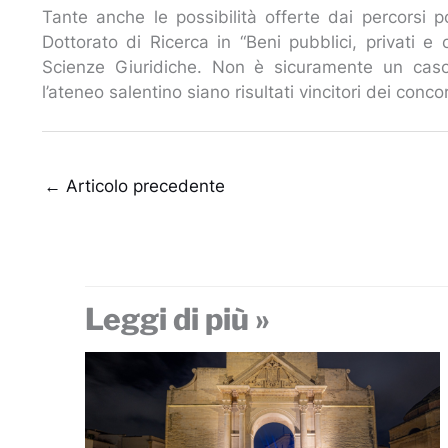
Tante anche le possibilità offerte dai percorsi p
Dottorato di Ricerca in “Beni pubblici, privati e
Scienze Giuridiche. Non è sicuramente un caso
l’ateneo salentino siano risultati vincitori dei conc
←
Articolo precedente
Leggi di più »