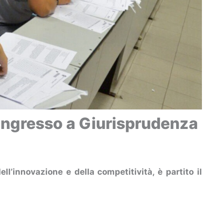
 d’ingresso a Giurisprudenza
ll’innovazione e della competitività, è partito il