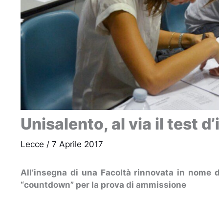
Unisalento, al via il test
Lecce
/
7 Aprile 2017
All’insegna di una Facoltà rinnovata in nome de
“countdown” per la prova di ammissione