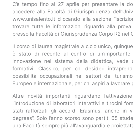
C’è tempo fino al 27 aprile per presentare la d
accedere alla Facoltà di Giurisprudenza dell’Univ
www.unisalento.it cliccando alla sezione “Iscrizi
trovare tutte le informazioni riguardo alla prova
presso la Facoltà di Giurisprudenza Corpo R2 ne
Il corso di laurea magistrale a ciclo unico, quinqu
è stato di recente al centro di un’importante
innovazione nel sistema della didattica, vede d
formativi: Classico, per chi desideri intraprend
possibilità occupazionali nei settori del turism
Europeo e internazionale, per chi aspiri a lavorare 
Altre novità importanti riguardano l’attivazi
l’introduzione di laboratori interattivi e tirocini
stati rafforzati gli accordi Erasmus, anche in v
degrees”. Solo l’anno scorso sono partiti 65 stude
una Facoltà sempre più all’avanguardia e proietta