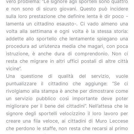
vero problema: “Le signore agli sportelli sono quattro
e non sono di sicuro giovani. Questo può incidere
sulla loro prestazione che definire lenta è dir poco -
lamenta un cittadino esausto-. Ci vado almeno una
volta alla settimana e ogni volta è la stessa storia:
addette allo sportello che lentamente spiegano una
procedura ad un’utenza media che magari, con poca
istruzione, è anche dura di comprendonio. Non ci
resta che migrare in altri uffici postali di altre città
vicine”.
Una questione di qualità del servizio, vuole
puntualizzare il cittadino che aggiunge: “Se ci
rivolgiamo alla stampa è anche per dimostrare come
un servizio pubblico così importante deve poter
migliorare per il bene dei cittadini”. Nell’attesa che le
signore degli sportelli velocizzino il loro lavoro per
creare una fila veloce, ai cittadini di Muro Leccese
che perdono le staffe, non resta che recarsi al primo