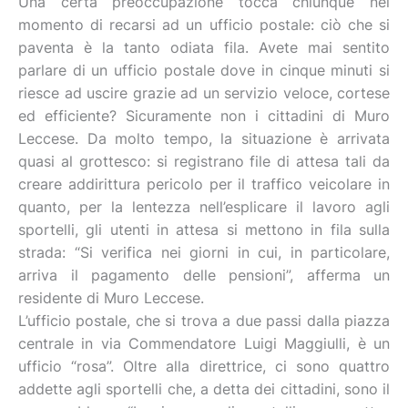
Una certa preoccupazione tocca chiunque nel
momento di recarsi ad un ufficio postale: ciò che si
paventa è la tanto odiata fila. Avete mai sentito
parlare di un ufficio postale dove in cinque minuti si
riesce ad uscire grazie ad un servizio veloce, cortese
ed efficiente? Sicuramente non i cittadini di Muro
Leccese. Da molto tempo, la situazione è arrivata
quasi al grottesco: si registrano file di attesa tali da
creare addirittura pericolo per il traffico veicolare in
quanto, per la lentezza nell’esplicare il lavoro agli
sportelli, gli utenti in attesa si mettono in fila sulla
strada: “Si verifica nei giorni in cui, in particolare,
arriva il pagamento delle pensioni”, afferma un
residente di Muro Leccese.
L’ufficio postale, che si trova a due passi dalla piazza
centrale in via Commendatore Luigi Maggiulli, è un
ufficio “rosa”. Oltre alla direttrice, ci sono quattro
addette agli sportelli che, a detta dei cittadini, sono il