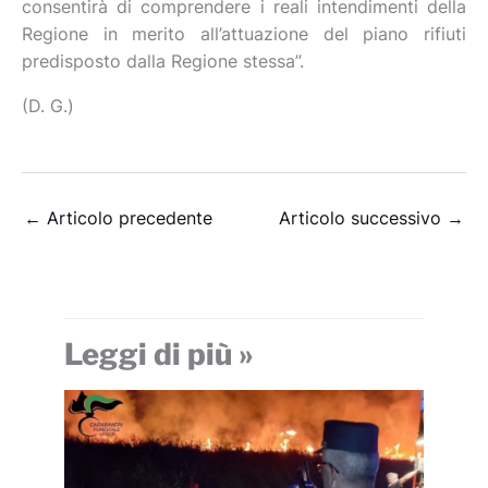
consentirà di comprendere i reali intendimenti della
Regione in merito all’attuazione del piano rifiuti
predisposto dalla Regione stessa”.
(D. G.)
←
Articolo precedente
Articolo successivo
→
Leggi di più »