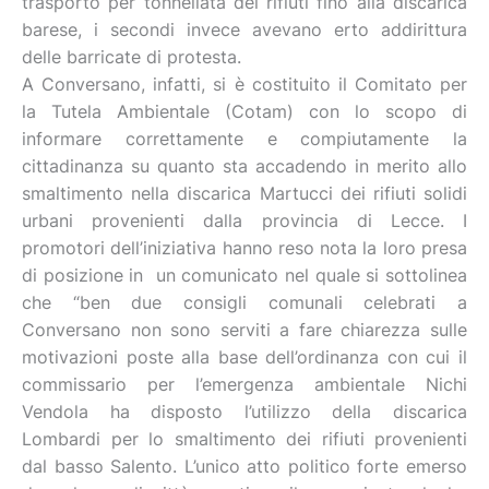
trasporto per tonnellata dei rifiuti fino alla discarica
barese, i secondi invece avevano erto addirittura
delle barricate di protesta.
A Conversano, infatti, si è costituito il Comitato per
la Tutela Ambientale (Cotam) con lo scopo di
informare correttamente e compiutamente la
cittadinanza su quanto sta accadendo in merito allo
smaltimento nella discarica Martucci dei rifiuti solidi
urbani provenienti dalla provincia di Lecce. I
promotori dell’iniziativa hanno reso nota la loro presa
di posizione in un comunicato nel quale si sottolinea
che “ben due consigli comunali celebrati a
Conversano non sono serviti a fare chiarezza sulle
motivazioni poste alla base dell’ordinanza con cui il
commissario per l’emergenza ambientale Nichi
Vendola ha disposto l’utilizzo della discarica
Lombardi per lo smaltimento dei rifiuti provenienti
dal basso Salento. L’unico atto politico forte emerso