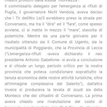
miasmi prodotti dalla stessa “monnezza”.
Il commissario delegato per l’emergenza ai rifiuti di
Puglia, il governatore Nichi Vendola, aveva deciso
che i Tir dell’Ato Le/3 avrebbero preso la strada per
Conversano, ma tra il “dire” ed il “fare”, come spesso
avviene, ci si mette in mezzo il “mare”, stavolta di
polemiche. Mentre da una parte gioivano per il
risultato ottenuto sia il Comune di Ugento, sia la
municipalità di Poggiardo, che la Provincia di Lecce
(“L’emergenza-rifiuti -aveva dichiarato il neo
presidente Antonio Gabellone- si avvia a conclusione
e si chiude un lungo periodo critico per la nostra
provincia che poteva condizionare soprattutto la
tenuta economica delle nostre attività turistiche, oltre
all’immagine complessiva del Salento”), dall’altra
invece si produceva la levata di scudi sia della
Monteco che dei cittadini di Conversano. La prima
aveva chiesto una rivalutazione del costo di