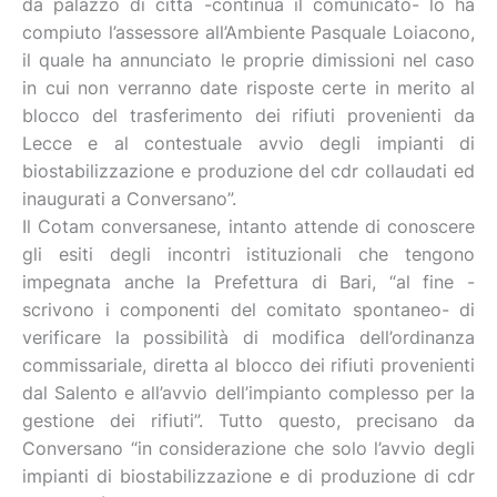
da palazzo di città -continua il comunicato- lo ha
compiuto l’assessore all’Ambiente Pasquale Loiacono,
il quale ha annunciato le proprie dimissioni nel caso
in cui non verranno date risposte certe in merito al
blocco del trasferimento dei rifiuti provenienti da
Lecce e al contestuale avvio degli impianti di
biostabilizzazione e produzione del cdr collaudati ed
inaugurati a Conversano”.
Il Cotam conversanese, intanto attende di conoscere
gli esiti degli incontri istituzionali che tengono
impegnata anche la Prefettura di Bari, “al fine -
scrivono i componenti del comitato spontaneo- di
verificare la possibilità di modifica dell’ordinanza
commissariale, diretta al blocco dei rifiuti provenienti
dal Salento e all’avvio dell’impianto complesso per la
gestione dei rifiuti”. Tutto questo, precisano da
Conversano “in considerazione che solo l’avvio degli
impianti di biostabilizzazione e di produzione di cdr