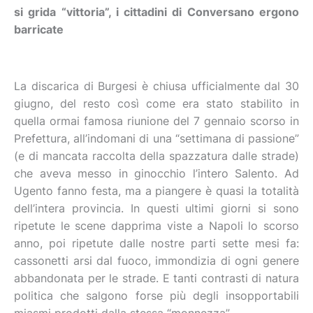
si grida “vittoria”, i cittadini di Conversano ergono
barricate
La discarica di Burgesi è chiusa ufficialmente dal 30
giugno, del resto così come era stato stabilito in
quella ormai famosa riunione del 7 gennaio scorso in
Prefettura, all’indomani di una “settimana di passione”
(e di mancata raccolta della spazzatura dalle strade)
che aveva messo in ginocchio l’intero Salento. Ad
Ugento fanno festa, ma a piangere è quasi la totalità
dell’intera provincia. In questi ultimi giorni si sono
ripetute le scene dapprima viste a Napoli lo scorso
anno, poi ripetute dalle nostre parti sette mesi fa:
cassonetti arsi dal fuoco, immondizia di ogni genere
abbandonata per le strade. E tanti contrasti di natura
politica che salgono forse più degli insopportabili