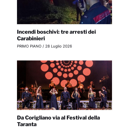
Incendi boschivi: tre arresti dei
Carabinieri
PRIMO PIANO
/
28 Luglio 2026
Da Corigliano via al Festival della
Taranta