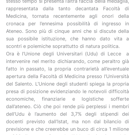
stesso tempo si presenta l’altra faccia della medaglia,
rappresentata dalla tanto decantata Facoltà di
Medicina, tornata recentemente agli onori della
cronaca per l’ennesima possibilità di ingresso in
Ateneo. Sono più di cinque anni che si discute della
sua possibile istituzione, che hanno dato vita a
scontri e polemiche soprattutto di natura politica.
Ora è l’Unione degli Universitari (Udu) di Lecce a
intervenire nel merito dichiarando, come peraltro già
fatto in passato, la propria contrarietà all’eventuale
apertura della Facoltà di Medicina presso l’Università
del Salento. L’Unione degli studenti spiega la propria
presa di posizione evidenziando le notevoli difficoltà
economiche, finanziarie e logistiche sofferte
dall’ateneo. Ciò che poi rende più perplessi i membri
dell’Udu è l’aumento del 3,7% degli stipendi dei
docenti previsto dall’Istat, ma non dal bilancio di
previsione e che creerebbe un buco di circa 1 milione