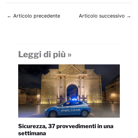
←
Articolo precedente
Articolo successivo
→
Leggi di più »
Sicurezza, 37 provvedimenti in una
settimana