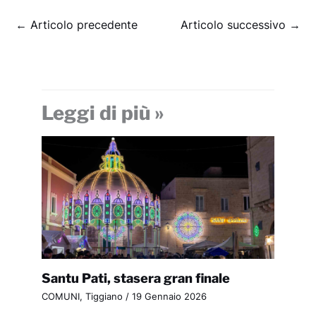
←
Articolo precedente
Articolo successivo
→
Leggi di più »
Santu Pati, stasera gran finale
COMUNI
,
Tiggiano
/
19 Gennaio 2026