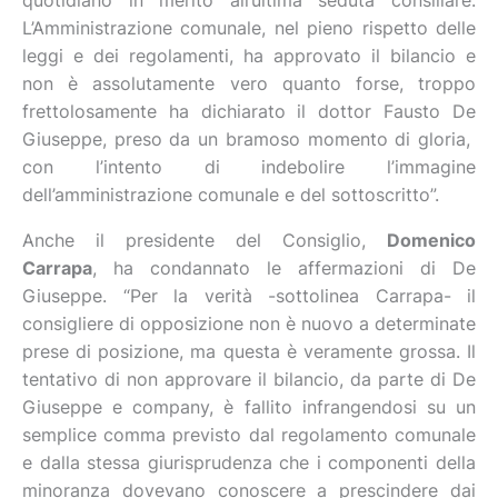
quotidiano in merito all’ultima seduta consiliare.
L’Amministrazione comunale, nel pieno rispetto delle
leggi e dei regolamenti, ha approvato il bilancio e
non è assolutamente vero quanto forse, troppo
frettolosamente ha dichiarato il dottor Fausto De
Giuseppe, preso da un bramoso momento di gloria,
con l’intento di indebolire l’immagine
dell’amministrazione comunale e del sottoscritto”.
Anche il presidente del Consiglio,
Domenico
Carrapa
, ha condannato le affermazioni di De
Giuseppe. “Per la verità -sottolinea Carrapa- il
consigliere di opposizione non è nuovo a determinate
prese di posizione, ma questa è veramente grossa. Il
tentativo di non approvare il bilancio, da parte di De
Giuseppe e company, è fallito infrangendosi su un
semplice comma previsto dal regolamento comunale
e dalla stessa giurisprudenza che i componenti della
minoranza dovevano conoscere a prescindere dai