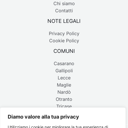
Chi siamo
Contatti
NOTE LEGALI
Privacy Policy
Cookie Policy
COMUNI
Casarano
Gallipoli
Lecce
Maglie
Nardò
Otranto
Tricase
Diamo valore alla tua privacy
Utilizziamo i cookie per migliorare la tua esperienza di