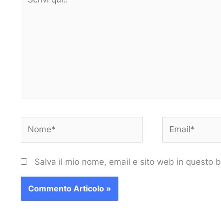
qui..
Nome*
Email*
Salva il mio nome, email e sito web in questo