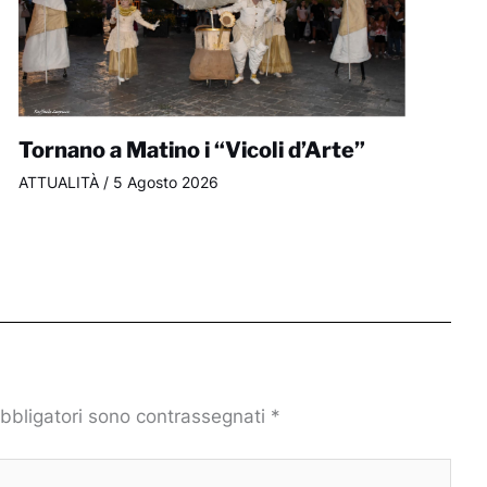
Tornano a Matino i “Vicoli d’Arte”
ATTUALITÀ
/
5 Agosto 2026
obbligatori sono contrassegnati
*