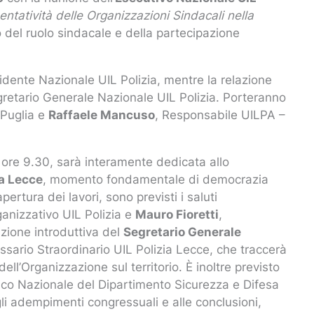
entatività delle Organizzazioni Sindacali nella
 del ruolo sindacale e della partecipazione
sidente Nazionale UIL Polizia, mentre la relazione
gretario Generale Nazionale UIL Polizia. Porteranno
 Puglia e
Raffaele Mancuso
, Responsabile UILPA –
e ore 9.30, sarà interamente dedicata allo
ia Lecce
, momento fondamentale di democrazia
pertura dei lavori, sono previsti i saluti
ganizzativo UIL Polizia e
Mauro Fioretti
,
azione introduttiva del
Segretario Generale
sario Straordinario UIL Polizia Lecce, che traccerà
dell’Organizzazione sul territorio. È inoltre previsto
tico Nazionale del Dipartimento Sicurezza e Difesa
li adempimenti congressuali e alle conclusioni,