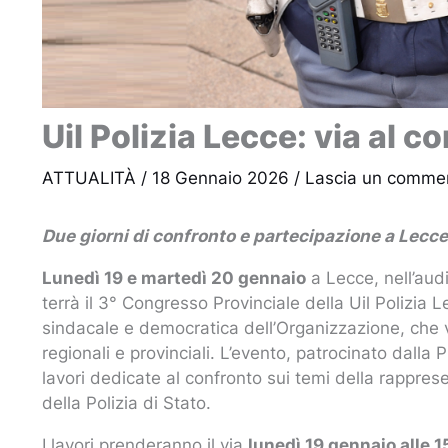
Uil Polizia Lecce: via al 
ATTUALITÀ
/
18 Gennaio 2026
/
Lascia un comme
Due giorni di confronto e partecipazione a Lecce
Lunedì 19 e martedì 20 gennaio
a Lecce, nell’au
terrà il 3° Congresso Provinciale della Uil Polizia 
sindacale e democratica dell’Organizzazione, che ve
regionali e provinciali. L’evento, patrocinato dalla 
lavori dedicate al confronto sui temi della rappresen
della Polizia di Stato.
I lavori prenderanno il via
lunedì 19 gennaio alle 1