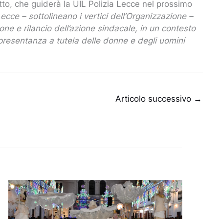
tto, che guiderà la UIL Polizia Lecce nel prossimo
Lecce – sottolineano i vertici dell’Organizzazione –
e e rilancio dell’azione sindacale, in un contesto
presentanza a tutela delle donne e degli uomini
Articolo successivo
→