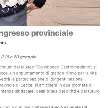
congresso provinciale
nto
 il 19 e 20 gennaio
ditorium del Museo “Sigismondo Castromediano”, si
Lecce, un appuntamento di grande rilievo per la vita
drà la partecipazione di dirigenti nazionali,
Provincia di Lecce, si articolerà in due giornate di
tanza sindacale, della tutela dei diritti e del futuro
5
con la riunione dell’
Esecutivo Nazionale UIL