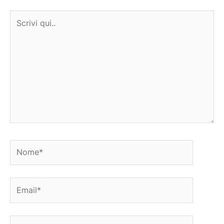
Scrivi
qui..
Nome*
Email*
Sito