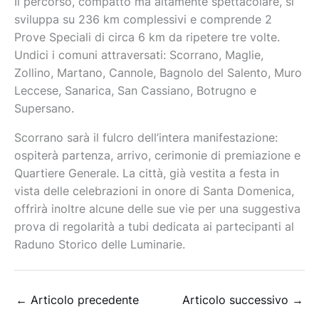
Il percorso, compatto ma altamente spettacolare, si
sviluppa su 236 km complessivi e comprende 2
Prove Speciali di circa 6 km da ripetere tre volte.
Undici i comuni attraversati: Scorrano, Maglie,
Zollino, Martano, Cannole, Bagnolo del Salento, Muro
Leccese, Sanarica, San Cassiano, Botrugno e
Supersano.
Scorrano sarà il fulcro dell’intera manifestazione:
ospiterà partenza, arrivo, cerimonie di premiazione e
Quartiere Generale. La città, già vestita a festa in
vista delle celebrazioni in onore di Santa Domenica,
offrirà inoltre alcune delle sue vie per una suggestiva
prova di regolarità a tubi dedicata ai partecipanti al
Raduno Storico delle Luminarie.
←
Articolo precedente
Articolo successivo
→