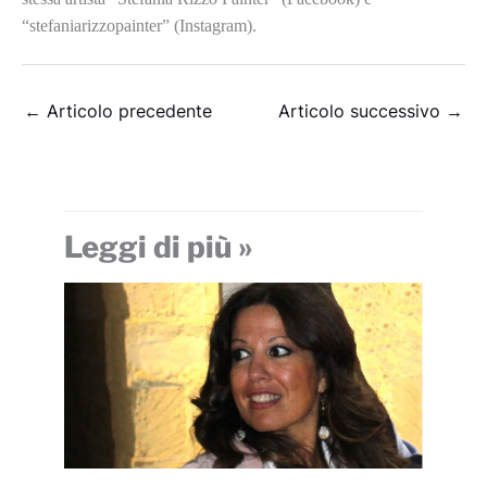
“stefaniarizzopainter” (Instagram).
←
Articolo precedente
Articolo successivo
→
Leggi di più »