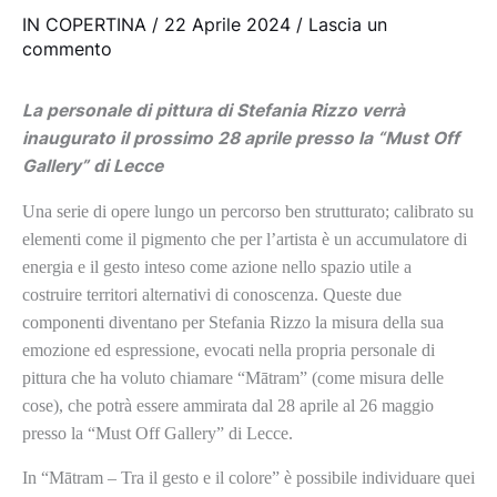
IN COPERTINA
/
22 Aprile 2024
/
Lascia un
commento
La personale di pittura di Stefania Rizzo verrà
inaugurato il prossimo 28 aprile presso la “Must Off
Gallery” di Lecce
Una serie di opere lungo un percorso ben strutturato; calibrato su
elementi come il pigmento che per l’artista è un accumulatore di
energia e il gesto inteso come azione nello spazio utile a
costruire territori alternativi di conoscenza. Queste due
componenti diventano per Stefania Rizzo la misura della sua
emozione ed espressione, evocati nella propria personale di
pittura che ha voluto chiamare “Mātram” (come misura delle
cose), che potrà essere ammirata dal 28 aprile al 26 maggio
presso la “Must Off Gallery” di Lecce.
In “Mātram – Tra il gesto e il colore” è possibile individuare quei