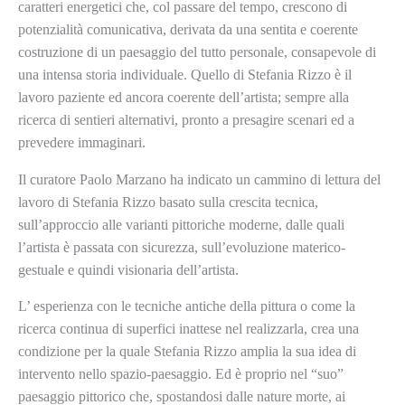
caratteri energetici che, col passare del tempo, crescono di
potenzialità comunicativa, derivata da una sentita e coerente
costruzione di un paesaggio del tutto personale, consapevole di
una intensa storia individuale. Quello di Stefania Rizzo è il
lavoro paziente ed ancora coerente dell’artista; sempre alla
ricerca di sentieri alternativi, pronto a presagire scenari ed a
prevedere immaginari.
Il curatore Paolo Marzano ha indicato un cammino di lettura del
lavoro di Stefania Rizzo basato sulla crescita tecnica,
sull’approccio alle varianti pittoriche moderne, dalle quali
l’artista è passata con sicurezza, sull’evoluzione materico-
gestuale e quindi visionaria dell’artista.
L’ esperienza con le tecniche antiche della pittura o come la
ricerca continua di superfici inattese nel realizzarla, crea una
condizione per la quale Stefania Rizzo amplia la sua idea di
intervento nello spazio-paesaggio. Ed è proprio nel “suo”
paesaggio pittorico che, spostandosi dalle nature morte, ai