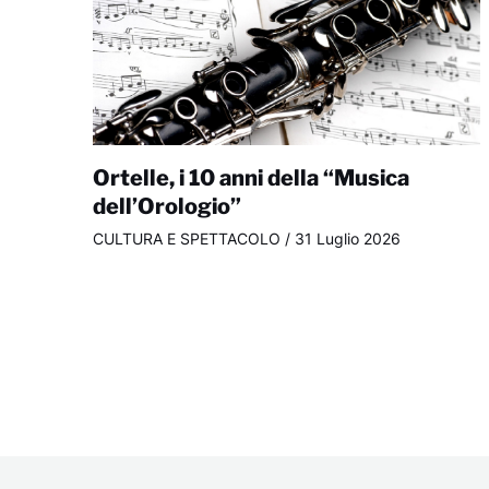
Ortelle, i 10 anni della “Musica
dell’Orologio”
CULTURA E SPETTACOLO
/
31 Luglio 2026