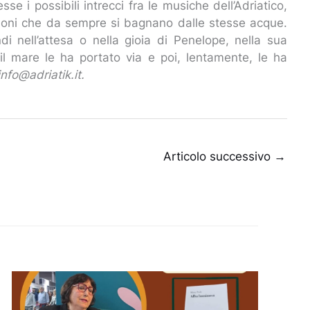
e i possibili intrecci fra le musiche dell’Adriatico,
dizioni che da sempre si bagnano dalle stesse acque.
di nell’attesa o nella gioia di Penelope, nella sua
il mare le ha portato via e poi, lentamente, le ha
info@adriatik.it.
Articolo successivo
→