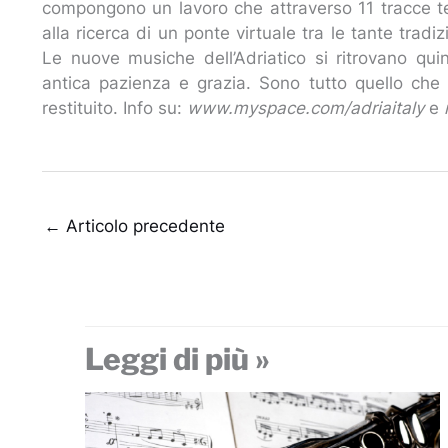
compongono un lavoro che attraverso 11 tracce tess
alla ricerca di un ponte virtuale tra le tante tra
Le nuove musiche dell’Adriatico si ritrovano quin
antica pazienza e grazia. Sono tutto quello che 
restituito. Info su:
www.myspace.com/adriaitaly
e
←
Articolo precedente
Leggi di più »