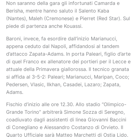
Non saranno della gara gli infortunati Camarda e
Berisha, mentre hanno saluto il Salento Kaba
(Nantes), Maleh (Cremonese) e Pierret (Red Star). Sul
piede di partenza anche Kouassi.
Baroni, invece, fa esordire dall’inizio Marianucci,
appena ceduto dal Napoli, affidandosi al tandem
d’attacco Zapata-Adams. In porta Paleari, figlio d’arte
di quel Franco ex allenatore dei portieri per il Lecce e
attuale della Primavera giallorossa. Il tecnico granata
si affida al 3-5-2: Paleari; Marianucci, Maripan, Coco;
Pedersen, Vlasic, Ilkhan, Casadei, Lazaro; Zapata,
Adams.
Fischio d’inizio alle ore 12.30. Allo stadio “Olimpico-
Grande Torino” arbitrerà Simone Sozza di Seregno,
coadiuvato dagli assistenti di linea Giovanni Baccini
di Conegliano e Alessandro Costanzo di Orvieto. Il
Quarto Ufficiale sarà Matteo Marchetti di Ostia Lido,