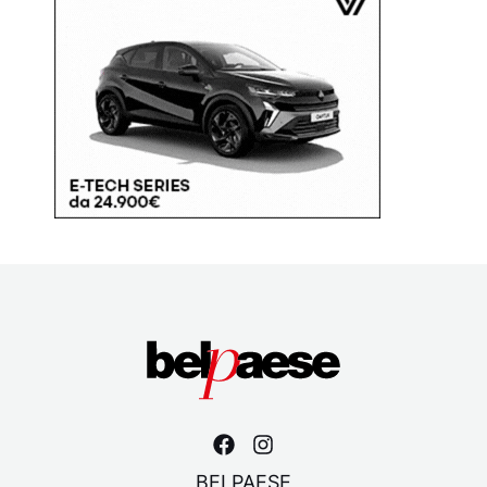
BELPAESE