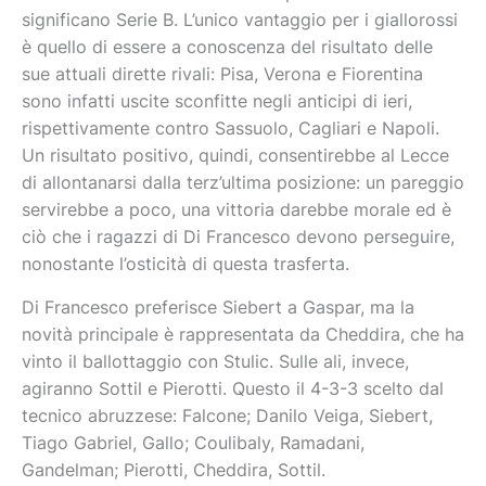
significano Serie B. L’unico vantaggio per i giallorossi
è quello di essere a conoscenza del risultato delle
sue attuali dirette rivali: Pisa, Verona e Fiorentina
sono infatti uscite sconfitte negli anticipi di ieri,
rispettivamente contro Sassuolo, Cagliari e Napoli.
Un risultato positivo, quindi, consentirebbe al Lecce
di allontanarsi dalla terz’ultima posizione: un pareggio
servirebbe a poco, una vittoria darebbe morale ed è
ciò che i ragazzi di Di Francesco devono perseguire,
nonostante l’osticità di questa trasferta.
Di Francesco preferisce Siebert a Gaspar, ma la
novità principale è rappresentata da Cheddira, che ha
vinto il ballottaggio con Stulic. Sulle ali, invece,
agiranno Sottil e Pierotti. Questo il 4-3-3 scelto dal
tecnico abruzzese: Falcone; Danilo Veiga, Siebert,
Tiago Gabriel, Gallo; Coulibaly, Ramadani,
Gandelman; Pierotti, Cheddira, Sottil.