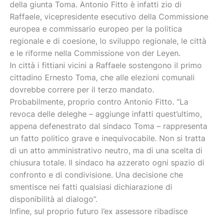
della giunta Toma. Antonio Fitto è infatti zio di
Raffaele, vicepresidente esecutivo della Commissione
europea e commissario europeo per la politica
regionale e di coesione, lo sviluppo regionale, le città
e le riforme nella Commissione von der Leyen.
In città i fittiani vicini a Raffaele sostengono il primo
cittadino Ernesto Toma, che alle elezioni comunali
dovrebbe correre per il terzo mandato.
Probabilmente, proprio contro Antonio Fitto. “La
revoca delle deleghe – aggiunge infatti quest’ultimo,
appena defenestrato dal sindaco Toma – rappresenta
un fatto politico grave e inequivocabile. Non si tratta
di un atto amministrativo neutro, ma di una scelta di
chiusura totale. Il sindaco ha azzerato ogni spazio di
confronto e di condivisione. Una decisione che
smentisce nei fatti qualsiasi dichiarazione di
disponibilità al dialogo”.
Infine, sul proprio futuro l’ex assessore ribadisce