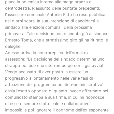
placa la polemica interna alla maggioranza di
centrodestra. Riassunto delle puntate precedenti:
l’assessore comunale Antonio Fitto ha reso pubblica
nei giorni scorsi la sua intenzione di candidarsi a
sindaco alle elezioni comunali della prossima
primavera. Tale decisione non è andata giù al sindaco
Ernesto Toma, che a strettissimo giro gli ha ritirato le
deleghe.
Adesso arriva la controreplica dell’ormai ex
assessore: “La decisione del sindaco determina uno
strappo politico che interrompe percorsi già avviati.
Vengo accusato di aver posto in essere ‘un
progressivo allontanamento nelle varie fasi di
attuazione del programma politico-amministrativo’,
ossia l’esatto opposto di quanto invece affermato nel
comunicato stampa a sua firma, in cui mi riconosce
di essere sempre stato leale e collaborativo”.
Impossibile poi ignorare il cognome dell’ex esponente