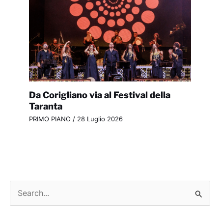
Da Corigliano via al Festival della
Taranta
PRIMO PIANO
/
28 Luglio 2026
C
e