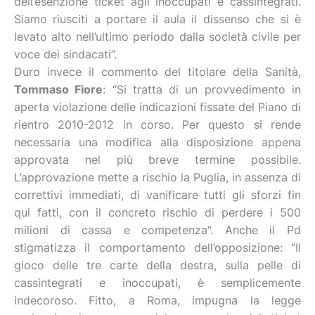
dell’esenzione ticket agli inoccupati e cassintegrati.
Siamo riusciti a portare il aula il dissenso che si è
levato alto nell’ultimo periodo dalla società civile per
voce dei sindacati”.
Duro invece il commento del titolare della Sanità,
Tommaso Fiore
: “Si tratta di un provvedimento in
aperta violazione delle indicazioni fissate del Piano di
rientro 2010-2012 in corso. Per questo si rende
necessaria una modifica alla disposizione appena
approvata nel più breve termine possibile.
L’approvazione mette a rischio la Puglia, in assenza di
correttivi immediati, di vanificare tutti gli sforzi fin
qui fatti, con il concreto rischio di perdere i 500
milioni di cassa e competenza”. Anche il Pd
stigmatizza il comportamento dell’opposizione: “Il
gioco delle tre carte della destra, sulla pelle di
cassintegrati e inoccupati, è semplicemente
indecoroso. Fitto, a Roma, impugna la legge