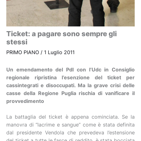
Ticket: a pagare sono sempre gli
stessi
PRIMO PIANO
/
1 Luglio 2011
Un emendamento del Pdl con l’Udc in Consiglio
regionale ripristina l’esenzione del ticket per
cassintegrati e disoccupati. Ma la grave crisi delle
casse della Regione Puglia rischia di vanificare il
provvedimento
La battaglia del ticket è appena cominciata. Se la
manovra di “lacrime e sangue” come è stata definita
dal presidente Vendola che prevedeva l’estensione
del ticket a tutte le fasce di reddito, è stata bocciata