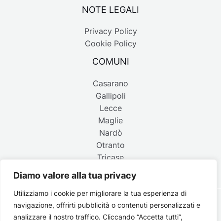
NOTE LEGALI
Privacy Policy
Cookie Policy
COMUNI
Casarano
Gallipoli
Lecce
Maglie
Nardò
Otranto
Tricase
Diamo valore alla tua privacy
Utilizziamo i cookie per migliorare la tua esperienza di
navigazione, offrirti pubblicità o contenuti personalizzati e
Copyright © 2026 Belpaese | Periodico d'informazione del
analizzare il nostro traffico. Cliccando “Accetta tutti”,