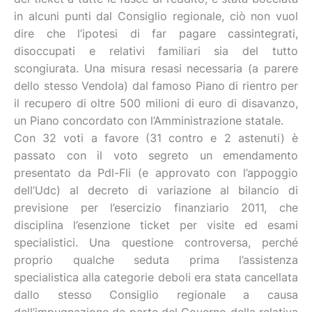
in alcuni punti dal Consiglio regionale, ciò non vuol
dire che l’ipotesi di far pagare cassintegrati,
disoccupati e relativi familiari sia del tutto
scongiurata. Una misura resasi necessaria (a parere
dello stesso Vendola) dal famoso Piano di rientro per
il recupero di oltre 500 milioni di euro di disavanzo,
un Piano concordato con l’Amministrazione statale.
Con 32 voti a favore (31 contro e 2 astenuti) è
passato con il voto segreto un emendamento
presentato da Pdl-Fli (e approvato con l’appoggio
dell’Udc) al decreto di variazione al bilancio di
previsione per l’esercizio finanziario 2011, che
disciplina l’esenzione ticket per visite ed esami
specialistici. Una questione controversa, perché
proprio qualche seduta prima l’assistenza
specialistica alla categorie deboli era stata cancellata
dallo stesso Consiglio regionale a causa