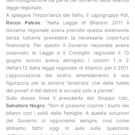
dell’impugnazione da parte del Governo della relativa
legge regionale.
A spiegare l’importanza del fatto, il capogruppo Pdl,
Rocco Palese
: “Nella Legge di Bilancio 2011 il
Governo regionale aveva previsto questa estensione
senza tuttavia prevedere la necessaria copertura
finanziaria. Per questo il Governo nazionale aveva
osservato la Legge e il Consiglio regionale il 13
giugno scorso aveva abrogato i commi 1 e 2
dell’art.13 della legge regionale di bilancio per il 2011.
L’approvazione del nostro emendamento è una
figuraccia per la sinistra ‘sinistrata’ che della tutela
dei poveri e dei deboli si occupa solo a parole”.
Sulla stessa linea il presidente del Gruppo Udc,
Salvatore Negro
: “Non si possono coprire i buchi dei
bilanci con i soldi delle famiglie. A queste soluzioni
del Governo ci opporremo sempre, così come
abbiamo fatto oggi in aula sulla questione