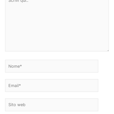
qui..
Nome*
Email*
Sito
web