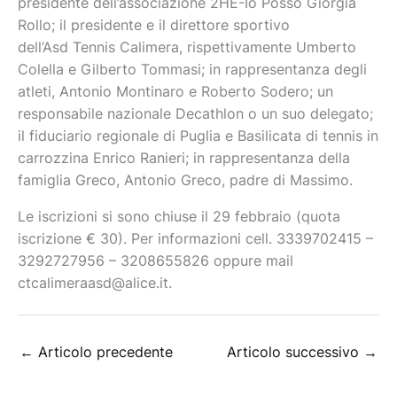
presidente dell’associazione 2HE-Io Posso Giorgia
Rollo; il presidente e il direttore sportivo
dell’Asd Tennis Calimera, rispettivamente Umberto
Colella e Gilberto Tommasi; in rappresentanza degli
atleti, Antonio Montinaro e Roberto Sodero; un
responsabile nazionale Decathlon o un suo delegato;
il fiduciario regionale di Puglia e Basilicata di tennis in
carrozzina Enrico Ranieri; in rappresentanza della
famiglia Greco, Antonio Greco, padre di Massimo.
Le iscrizioni si sono chiuse il 29 febbraio (quota
iscrizione € 30). Per informazioni cell. 3339702415 –
3292727956 – 3208655826 oppure mail
ctcalimeraasd@alice.it.
←
Articolo precedente
Articolo successivo
→